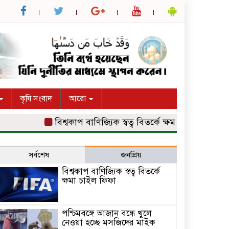
কৃষি সংবাদ
আরো
বিশ্বকাপ বাণিজ্যিক স্বত্ব বিতর্কে ক্ষমা চাইল ফিফা
পশ্
সর্বশেষ
জনপ্রিয়
বিশ্বকাপ বাণিজ্যিক স্বত্ব বিতর্কে
ক্ষমা চাইল ফিফা
পশ্চিমবঙ্গে আজান বন্ধে খুলে
নেওয়া হচ্ছে মসজিদের মাইক