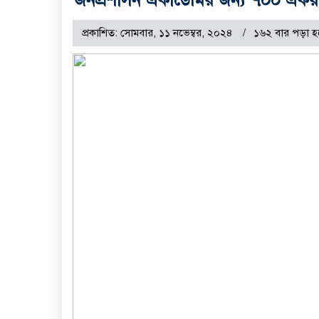
প্রকাশিত: সোমবার, ১১ নভেম্বর, ২০২৪
১৬২ বার পড়া হ