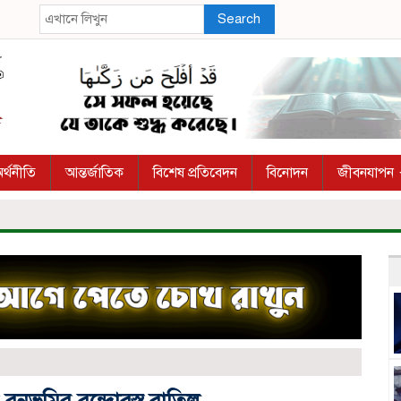
Search
র্থনীতি
আন্তর্জাতিক
বিশেষ প্রতিবেদন
বিনোদন
জীবনযাপন
নভূমির বন্দোবস্ত বাতিল