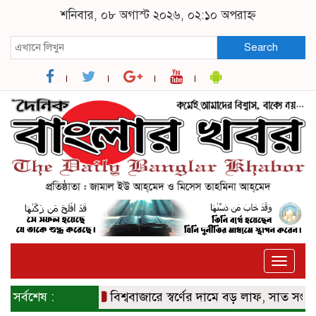
শনিবার, ০৮ অগাস্ট ২০২৬, ০২:১০ অপরাহ্ন
Search
Toggle
naviga
সর্বশেষ :
বিশ্ববাজারে স্বর্ণের দামে বড় লাফ, সাত সপ্তাহের ম