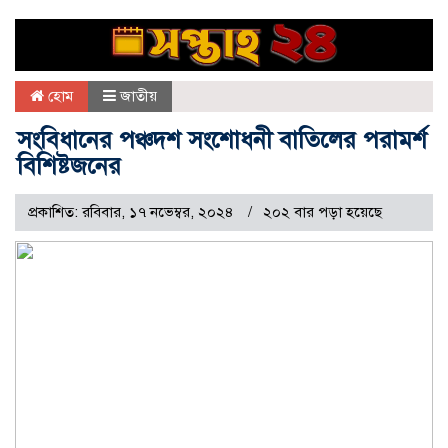
হোম
জাতীয়
সংবিধানের পঞ্চদশ সংশোধনী বাতিলের পরামর্শ
বিশিষ্টজনের
প্রকাশিত: রবিবার, ১৭ নভেম্বর, ২০২৪
২০২ বার পড়া হয়েছে