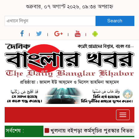
শুক্রবার, ০৭ অগাস্ট ২০২৬, ০৯:৩৪ অপরাহ্ন
Search
Toggle
naviga
সর্বশেষ :
খুলনায় বইপড়া কর্মসূচির পুরস্কার বিতরণী অনুষ্ঠ