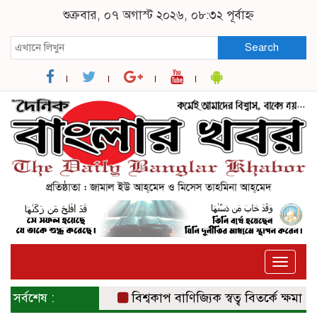
শুক্রবার, ০৭ অগাস্ট ২০২৬, ০৮:৩২ পূর্বাহ্ন
Search
Toggle
naviga
সর্বশেষ :
বিশ্বকাপ বাণিজ্যিক স্বত্ব বিতর্কে ক্ষমা চাইল