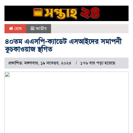
হোম
জাতীয়
৪০তম এএসপি-ক্যাডেট এসআইদের সমাপনী
কুচকাওয়াজ স্থগিত
প্রকাশিত: মঙ্গলবার, ১৯ নভেম্বর, ২০২৪
১৭৬ বার পড়া হয়েছে