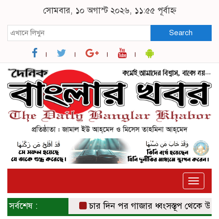
সোমবার, ১০ অগাস্ট ২০২৬, ১১:৫৫ পূর্বাহ্ন
Search
Toggle
naviga
সর্বশেষ :
চার দিন পর গাজার ধ্বংসস্তূপ থেকে উদ্ধার 