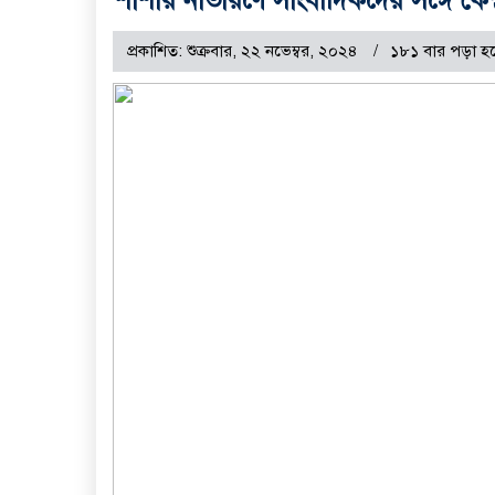
প্রকাশিত: শুক্রবার, ২২ নভেম্বর, ২০২৪
১৮১ বার পড়া হ