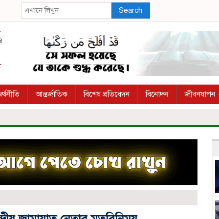
Search
র্থনীতি
আন্তর্জাতিক
বিশেষ প্রতিবেদন
বিনোদন
জীবনযাপন
ন্দ্রীয় জামায়াত নেতার মতবিনিময়