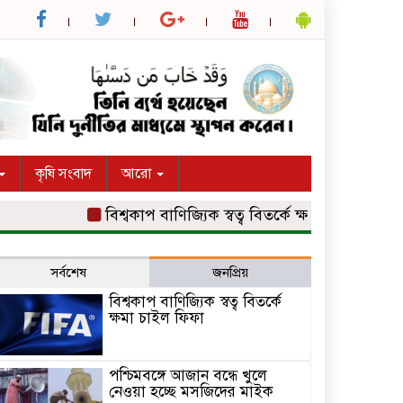
কৃষি সংবাদ
আরো
বিশ্বকাপ বাণিজ্যিক স্বত্ব বিতর্কে ক্ষমা চাইল ফিফা
পশ
সর্বশেষ
জনপ্রিয়
বিশ্বকাপ বাণিজ্যিক স্বত্ব বিতর্কে
ক্ষমা চাইল ফিফা
পশ্চিমবঙ্গে আজান বন্ধে খুলে
নেওয়া হচ্ছে মসজিদের মাইক