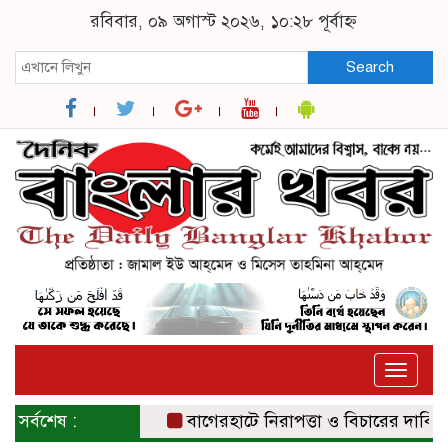
রবিবার, ০৯ অগাস্ট ২০২৬, ১০:২৮ পূর্বাহ্ন
Search
Toggle
naviga
সর্বশেষ :
বাগেরহাটে নিরাপত্তা ও বিচারের দাবিতে সং