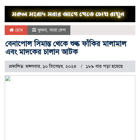
হোম
খুলনা
,
সারা দেশ
বেনাপোল সিমান্ত থেকে শুল্ক ফাঁকির মালামাল
এবং মাদকের চালান আটক
প্রকাশিত: মঙ্গলবার, ১০ ডিসেম্বর, ২০২৪
১৮৯ বার পড়া হয়েছে