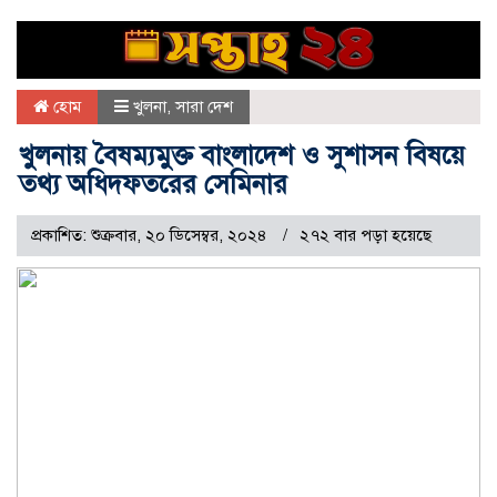
হোম
খুলনা
,
সারা দেশ
খুলনায় বৈষম্যমুক্ত বাংলাদেশ ও সুশাসন বিষয়ে
তথ্য অধিদফতরের সেমিনার
প্রকাশিত: শুক্রবার, ২০ ডিসেম্বর, ২০২৪
২৭২ বার পড়া হয়েছে