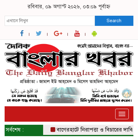
রবিবার, ০৯ অগাস্ট ২০২৬, ০৩:০৯ পূর্বাহ্ন
Search
Toggle
naviga
সর্বশেষ :
বাগেরহাটে নিরাপত্তা ও বিচারের দাবিতে সংব