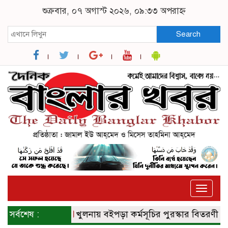
শুক্রবার, ০৭ অগাস্ট ২০২৬, ০৯:৩৩ অপরাহ্ন
Search
Toggle
naviga
সর্বশেষ :
খুলনায় বইপড়া কর্মসূচির পুরস্কার বিতরণী অনুষ্ঠি