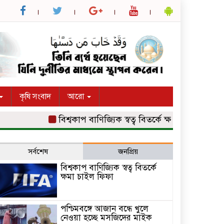
কৃষি সংবাদ
আরো
বিশ্বকাপ বাণিজ্যিক স্বত্ব বিতর্কে ক্ষমা চাইল ফিফা
পশ্
সর্বশেষ
জনপ্রিয়
বিশ্বকাপ বাণিজ্যিক স্বত্ব বিতর্কে
ক্ষমা চাইল ফিফা
পশ্চিমবঙ্গে আজান বন্ধে খুলে
নেওয়া হচ্ছে মসজিদের মাইক