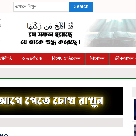
Search
র্থনীতি
আন্তর্জাতিক
বিশেষ প্রতিবেদন
বিনোদন
জীবনযাপন
 ৪০