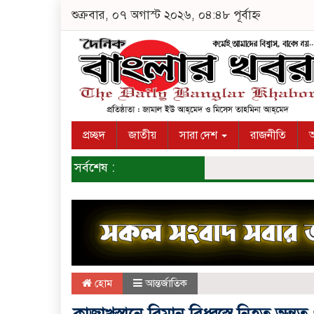
শুক্রবার, ০৭ অগাস্ট ২০২৬, ০৪:৪৮ পূর্বাহ্ন
প্রচ্ছদ
জাতীয়
সারা দেশ
রাজনীতি
অ
সর্বশেষ :
হোম
আন্তর্জাতিক
কাজাখস্তানে বিমান বিধ্বস্তে নিহত অন্তত