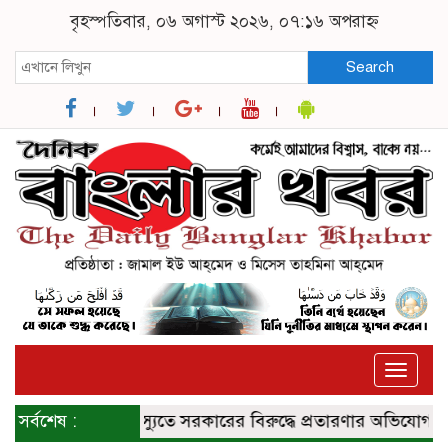
বৃহস্পতিবার, ০৬ অগাস্ট ২০২৬, ০৭:১৬ অপরাহ্ন
Search
Toggle
naviga
জুলাই সনদ ইস্যুতে সরকারের বিরুদ্ধে প্রতারণার অভিযোগ
সর্বশেষ :
যুক্