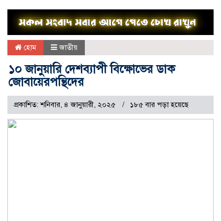
হোম
জাতীয়
১০ জানুয়ারি দেশব্যাপী বিক্ষোভের ডাক
জোবায়েরপন্থিদের
প্রকাশিত: শনিবার, ৪ জানুয়ারী, ২০২৫
১৮৫ বার পড়া হয়েছে