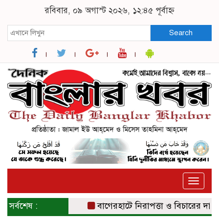
রবিবার, ০৯ অগাস্ট ২০২৬, ১২:৪৫ পূর্বাহ্ন
Search
Toggle
naviga
সর্বশেষ :
বাগেরহাটে নিরাপত্তা ও বিচারের দাবিতে স