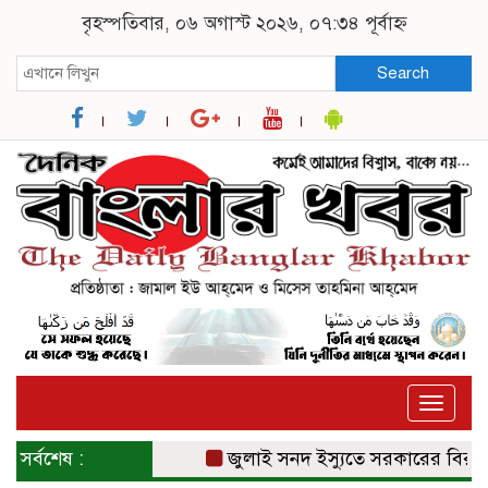
বৃহস্পতিবার, ০৬ অগাস্ট ২০২৬, ০৭:৩৪ পূর্বাহ্ন
Search
Toggle
naviga
সর্বশেষ :
জুলাই সনদ ইস্যুতে সরকারের বিরুদ্ধে প