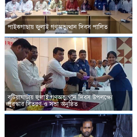
পাইকগাছায় জুলাই গণঅভ্যুত্থান দিবস পালিত
বটিয়াঘাটায় জুলাই গণঅভ্যুত্থান দিবস উপলক্ষ্যে
পুরস্কার বিতরণ ও সভা অনুষ্ঠিত