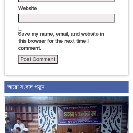
Website
Save my name, email, and website in
this browser for the next time I
comment.
আরো সংবাদ পড়ুন