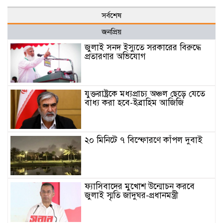
সর্বশেষ
জনপ্রিয়
জুলাই সনদ ইস্যুতে সরকারের বিরুদ্ধে
প্রতারণার অভিযোগ
যুক্তরাষ্ট্রকে মধ্যপ্রাচ্য অঞ্চল ছেড়ে যেতে
বাধ্য করা হবে-ইব্রাহিম আজিজি
২০ মিনিটে ৭ বিস্ফোরণে কাঁপল দুবাই
ফ্যাসিবাদের মুখোশ উন্মোচন করবে
জুলাই স্মৃতি জাদুঘর-প্রধানমন্ত্রী