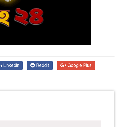
Linkedin
Reddit
Google Plus