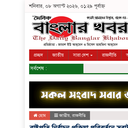
শনিবার, ০৮ অগাস্ট ২০২৬, ০১:২৯ পূর্বাহ্ন
প্রচ্ছদ
জাতীয়
সারা দেশ
রাজনীতি
অ
সর্বশেষ :
হোম
জাতীয়
,
রাজনীতি
রাষ্ট্রপতি নির্বাচন প্রক্রিয়া পরিবর্তন