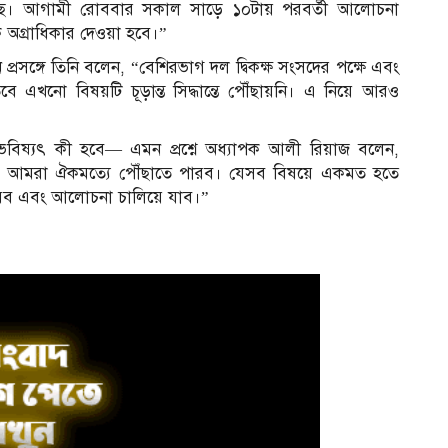
এসেছে। আগামী রোববার সকাল সাড়ে ১০টায় পরবর্তী আলোচনা
কে অগ্রাধিকার দেওয়া হবে।”
্রসঙ্গে তিনি বলেন, “বেশিরভাগ দল দ্বিকক্ষ সংসদের পক্ষে এবং
ে এখনো বিষয়টি চূড়ান্ত সিদ্ধান্তে পৌঁছায়নি। এ নিয়ে আরও
বিষ্যৎ কী হবে— এমন প্রশ্নে অধ্যাপক আলী রিয়াজ বলেন,
িষয়ে আমরা ঐকমত্যে পৌঁছাতে পারব। যেসব বিষয়ে একমত হতে
রব এবং আলোচনা চালিয়ে যাব।”