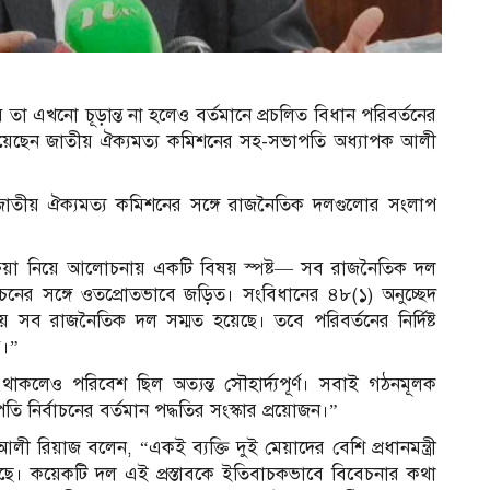
 হবে তা এখনো চূড়ান্ত না হলেও বর্তমানে প্রচলিত বিধান পরিবর্তনের
েছেন জাতীয় ঐক্যমত্য কমিশনের সহ-সভাপতি অধ্যাপক আলী
 জাতীয় ঐক্যমত্য কমিশনের সঙ্গে রাজনৈতিক দলগুলোর সংলাপ
্রক্রিয়া নিয়ে আলোচনায় একটি বিষয় স্পষ্ট— সব রাজনৈতিক দল
 নির্বাচনের সঙ্গে ওতপ্রোতভাবে জড়িত। সংবিধানের ৪৮(১) অনুচ্ছেদ
বিষয়ে সব রাজনৈতিক দল সম্মত হয়েছে। তবে পরিবর্তনের নির্দিষ্ট
ব।”
াকলেও পরিবেশ ছিল অত্যন্ত সৌহার্দ্যপূর্ণ। সবাই গঠনমূলক
 নির্বাচনের বর্তমান পদ্ধতির সংস্কার প্রয়োজন।”
আলী রিয়াজ বলেন, “একই ব্যক্তি দুই মেয়াদের বেশি প্রধানমন্ত্রী
। কয়েকটি দল এই প্রস্তাবকে ইতিবাচকভাবে বিবেচনার কথা