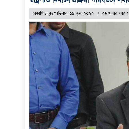
প্রকাশিত: বৃহস্পতিবার, ১৯ জুন, ২০২৫
৫৮৭ বার পড়া হ