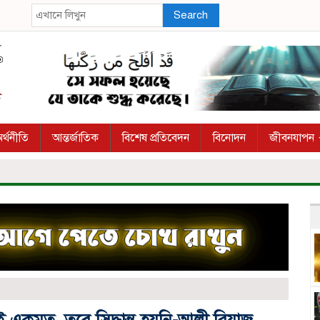
Search
র্থনীতি
আন্তর্জাতিক
বিশেষ প্রতিবেদন
বিনোদন
জীবনযাপন
ে সবাই একমত, তবে সিদ্ধান্ত হয়নি-আলী রিয়াজ