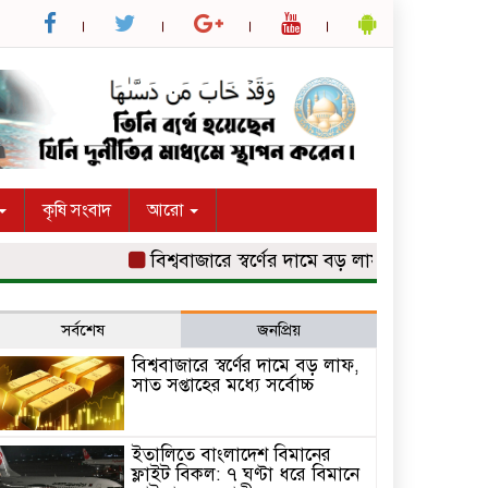
কৃষি সংবাদ
আরো
বিশ্ববাজারে স্বর্ণের দামে বড় লাফ, সাত সপ্তাহের মধ্যে স
সর্বশেষ
জনপ্রিয়
বিশ্ববাজারে স্বর্ণের দামে বড় লাফ,
সাত সপ্তাহের মধ্যে সর্বোচ্চ
ইতালিতে বাংলাদেশ বিমানের
ফ্লাইট বিকল: ৭ ঘণ্টা ধরে বিমানে