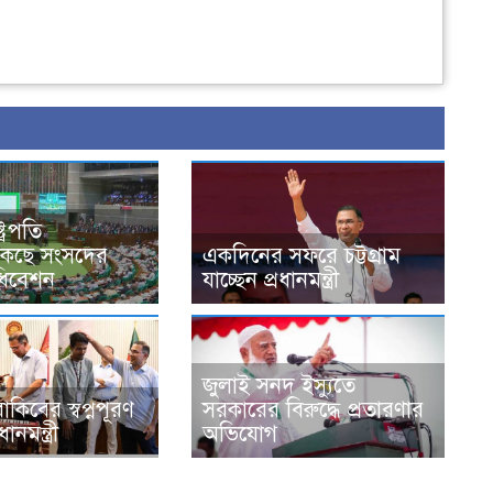
্রপতি
ডাকছে সংসদের
একদিনের সফরে চট্টগ্রাম
ধিবেশন
যাচ্ছেন প্রধানমন্ত্রী
জুলাই সনদ ইস্যুতে
রাকিবের স্বপ্নপূরণ
সরকারের বিরুদ্ধে প্রতারণার
নমন্ত্রী
অভিযোগ