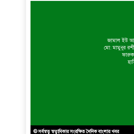
জামাল ইউ আহ
মো: মামুনুর রশ
ফারুক
হাস
© সর্বস্বত্ব স্বত্বাধিকার সংরক্ষিত দৈনিক বাংলার খবর