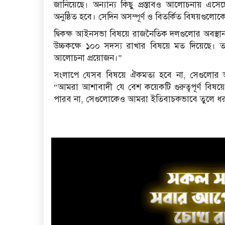
জানিয়েছে। অন্যান্য কিছু প্রস্তাবও আলোচনায় 
অনুষ্ঠিত হবে। সেদিন অসম্পূর্ণ ও বিতর্কিত বিষয়গুলো
দ্বিকক্ষ আইনসভা বিষয়ে রাজনৈতিক দলগুলোর অবস্থান প
উচ্চকক্ষে ১০০ সদস্য রাখার বিষয়ে মত দিয়েছে। তব
আলোচনা প্রয়োজন।”
সংলাপে যেসব বিষয়ে ঐকমত্য হবে না, সেগুলোর ভ
“আমরা আশাবাদী যে বেশ কয়েকটি গুরুত্বপূর্ণ ব
পারব না, সেগুলোকেও আমরা ইতিবাচকভাবে তুলে ধ