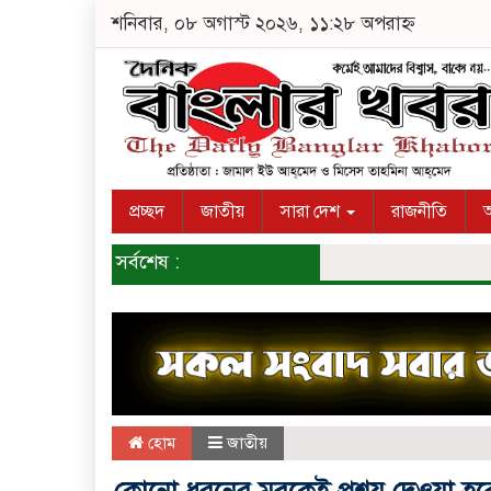
শনিবার, ০৮ অগাস্ট ২০২৬, ১১:২৮ অপরাহ্ন
প্রচ্ছদ
জাতীয়
সারা দেশ
রাজনীতি
অ
সর্বশেষ :
হোম
জাতীয়
কোনো ধরনের মবকেই প্রশ্রয় দেওয়া হ