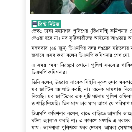
ডেস্ক:: ঢাকা মহানগর পুলিশের (ডিএমপি) কমিশনার
দেওয়া হবে না। মব সৃষ্টিকারীদের আইনের আওতায় 
মঙ্গলবার (২৪ জুন) ডিএমপির সদর দপ্তরের ষষ্ঠতলার 
জবাবে এসব কথা বলেন ডিএমপি কমিশনার শেখ মো. 
এ সময় ‘মব’ নিয়ন্ত্রণে কোনো পুলিশ সদস্যের গাফিল
ডিএমপি কমিশনার।
তিনি বলেন, উত্তরায় সাবেক সিইসি নূরুল হুদার মবক
মব জাস্টিস অ্যালাউ করছি না। অনেক মামলাও নিয়
নিয়েছি। মব জাস্টিসের এক-দুটি ঘটনায় পুলিশ অফিসা
ও শাস্তি দিয়েছি। তিন-মাস চার মাস আগে যে পরিমাণ
ডিএমপি কমিশনার বলেন, রাতে বাড়িতে আসামি আছে স
ঘটনা অ্যালাও করছি না। এ কারণে সম্প্রতি এ ধরন
যায়। আপনারা পুলিশকে খবর দেবেন, আমরা সেখা