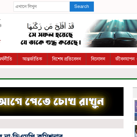
Search
র্থনীতি
আন্তর্জাতিক
বিশেষ প্রতিবেদন
বিনোদন
জীবনযাপন
বে না-ডিএমপি কমিশনার