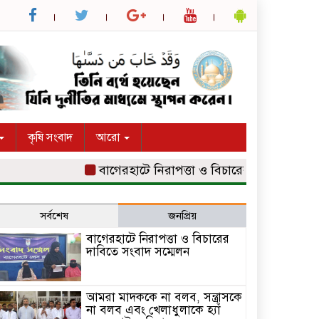
কৃষি সংবাদ
আরো
বাগেরহাটে নিরাপত্তা ও বিচারের দাবিতে সংবাদ সম্মে
সর্বশেষ
জনপ্রিয়
বাগেরহাটে নিরাপত্তা ও বিচারের
দাবিতে সংবাদ সম্মেলন
আমরা মাদককে না বলব, সন্ত্রাসকে
না বলব এবং খেলাধুলাকে হ্যাঁ