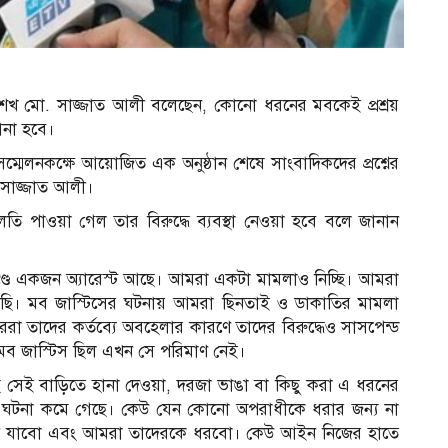
 শেখ মো. সাজ্জাত আলী বলেছেন, কোনো ধরনের মবকেই প্রশ্রয়
আনা হবে।
সম্মেলনকক্ষে আয়োজিত এক অনুষ্ঠান শেষে সাংবাদিকদের প্রশ্নের
সাজ্জাত আলী।
তি পাওয়া গেল তার বিরুদ্ধে ব্যবস্থা নেওয়া হবে বলে জানান
াণ্ডে একজন অ্যারেস্ট আছে। আমরা একটা মামলাও নিচ্ছি। আমরা
েছি। মব জাস্টিসের ঘটনায় আমরা ছিনতাই ও ডাকাতির মামলা
ররা তাদের কর্তব্যে অবহেলার কারণে তাদের বিরুদ্ধেও সাসপেন্ড
 মব জাস্টিস ছিল এখন সে পরিমাণ নেই।
েই বাড়িতে হানা দেওয়া, দরজা ভাঙা বা কিছু করা এ ধরনের
ের ঘটনা কমে গেছে। কেউ যেন কোনো অপরাধীকে ধরার জন্য না
নে যাবো এবং আমরা তাদেরকে ধরবো। কেউ আইন নিজের হাতে