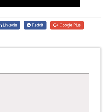
Linkedin
Reddit
Google Plus