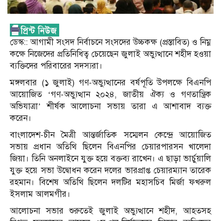
ডেস্ক:: আগামী সংসদ নির্বাচনে সংসদের উচ্চকক্ষ (প্রস্তাবিত) ও নিম্ন
কক্ষে নিজেদের প্রতিনিধিত্ব চেয়েছেন জুলাই অভ্যুত্থানে শহীদ হওয়া
ব্যক্তিদের পরিবারের সদস্যরা।
মঙ্গলবার (১ জুলাই) গণ-অভ্যুত্থানের বর্ষপূতি উপলক্ষে বিএনপি
আয়োজিত ‘গণ-অভ্যুত্থান ২০২৪, জাতীয় ঐক্য ও গণতান্ত্রিক
অভিযাত্রা’ শীর্ষক আলোচনা সভায় তারা এ আশাবাদ ব্যক্ত
করেন।
বাংলাদেশ-চীন মৈত্রী আন্তর্জাতিক সম্মেলন কেন্দ্রে আয়োজিত
সভায় প্রধান অতিথি ছিলেন বিএনপির চেয়ারপারসন খালেদা
জিয়া। তিনি অনলাইনে যুক্ত হয়ে বক্তব্য রাখেন। এ ছাড়া ভার্চুয়ালি
যুক্ত হয়ে সভা উদ্বোধন করেন দলের ভারপ্রাপ্ত চেয়ারম্যান তারেক
রহমান। বিশেষ অতিথি ছিলেন দলটির মহাসচিব মির্জা ফখরুল
ইসলাম আলমগীর।
আলোচনা সভার শুরুতেই জুলাই অভ্যুত্থানে শহীদ, আহতসহ