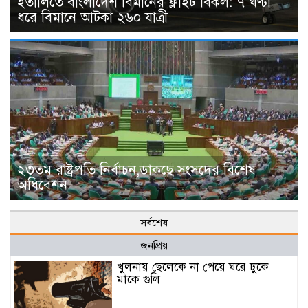
ইতালিতে বাংলাদেশ বিমানের ফ্লাইট বিকল: ৭ ঘণ্টা
ধরে বিমানে আটকা ২৬০ যাত্রী
২৩তম রাষ্ট্রপতি নির্বাচন,ডাকছে সংসদের বিশেষ
অধিবেশন
সর্বশেষ
জনপ্রিয়
খুলনায় ছেলেকে না পেয়ে ঘরে ঢুকে
মাকে গুলি