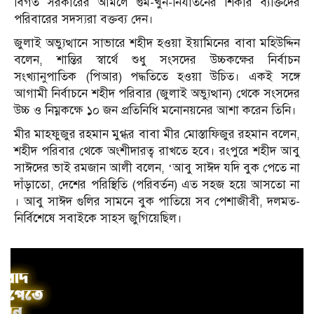
বিগত সরকারের আমলে গুম-খুন-নির্যাতনের শিকার ব্যক্তিদের
পরিবারের সদস্যরা বক্তব্য দেন।
জুলাই অভ্যুত্থানে সাভারে শহীদ হওয়া ইয়ামিনের বাবা মহিউদ্দিন
বলেন, শান্তির স্বার্থে শুধু সংসদের উচ্চকক্ষের নির্বাচন
সংখ্যানুপাতিক (পিআর) পদ্ধতিতে হওয়া উচিত। একই সঙ্গে
আগামী নির্বাচনে শহীদ পরিবার (জুলাই অভ্যুত্থান) থেকে সংসদের
উচ্চ ও নিম্নকক্ষে ১০ জন প্রতিনিধি মনোনয়নের আশা করেন তিনি।
মীর মাহফুজুর রহমান মুগ্ধর বাবা মীর মোস্তাফিজুর রহমান বলেন,
শহীদ পরিবার থেকে অংশীদারত্ব রাখতে হবে। রংপুরে শহীদ আবু
সাঈদের ভাই রমজান আলী বলেন, ‘আবু সাঈদ যদি বুক পেতে না
দাঁড়াতো, দেশের পরিস্থিতি (পরিবর্তন) এত সহজ হয়ে আসতো না
। আবু সাঈদ গুলির সামনে বুক পাতিয়ে সব পেশাজীবী, দলমত-
নির্বিশেষে সবাইকে সাহস জুগিয়েছিল।