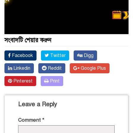
সংবাদটি শেয়ার করুন
Facebook
Twitter
Digg
Linkedin
Reddit
Google Plus
Pinterest
Print
Leave a Reply
Comment
*