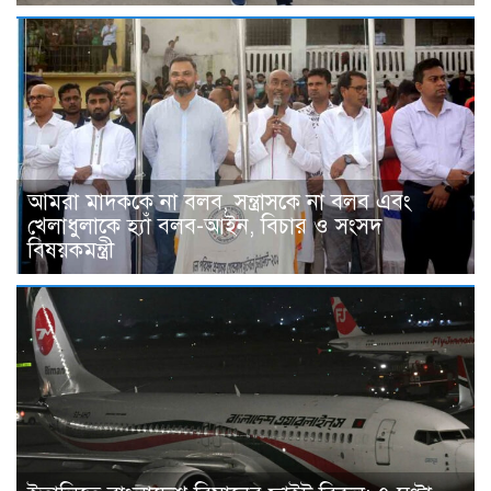
আমরা মাদককে না বলব, সন্ত্রাসকে না বলব এবং
খেলাধুলাকে হ্যাঁ বলব-আইন, বিচার ও সংসদ
বিষয়কমন্ত্রী