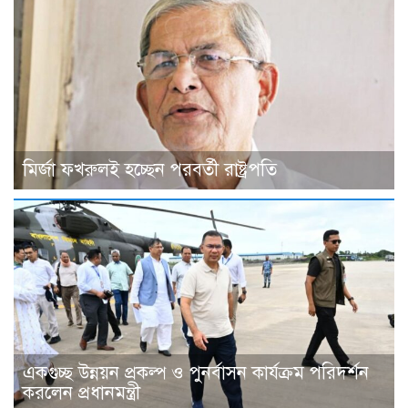
মির্জা ফখরুলই হচ্ছেন পরবর্তী রাষ্ট্রপতি
একগুচ্ছ উন্নয়ন প্রকল্প ও পুনর্বাসন কার্যক্রম পরিদর্শন
করলেন প্রধানমন্ত্রী