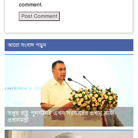
comment.
আরো সংবাদ পড়ুন
ভঙ্গুর রাষ্ট্র পুনর্গঠনই এখন সরকারের প্রধান কাজ-
প্রধানমন্ত্রী