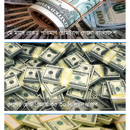
মে মাসে রেকর্ড পরিমাণ রেমিট্যান্স পেলো বাংলাদেশ
দেশের মোট রিজার্ভ ৩৫.৩০ বিলিয়ন ডলার