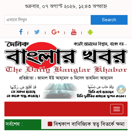
শুক্রবার, ০৭ অগাস্ট ২০২৬, ১২:৪৩ অপরাহ্ন
Search
Toggle
naviga
সর্বশেষ :
বিশ্বকাপ বাণিজ্যিক স্বত্ব বিতর্কে ক্ষমা চাইল 