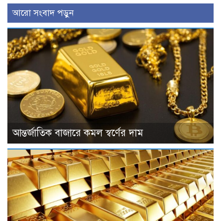
আরো সংবাদ পড়ুন
আন্তর্জাতিক বাজারে কমল স্বর্ণের দাম