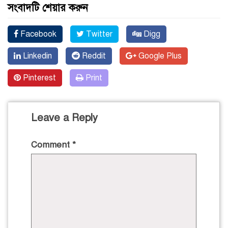
সংবাদটি শেয়ার করুন
Facebook
Twitter
Digg
Linkedin
Reddit
Google Plus
Pinterest
Print
Leave a Reply
Comment
*