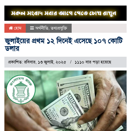
হোম
অর্থনীতি
,
তথ্যপ্রযুক্তি
জুলাইয়ের প্রথম ১২ দিনেই এসেছে ১০৭ কোটি
ডলার
প্রকাশিত: রবিবার, ১৩ জুলাই, ২০২৫
১১১০ বার পড়া হয়েছে