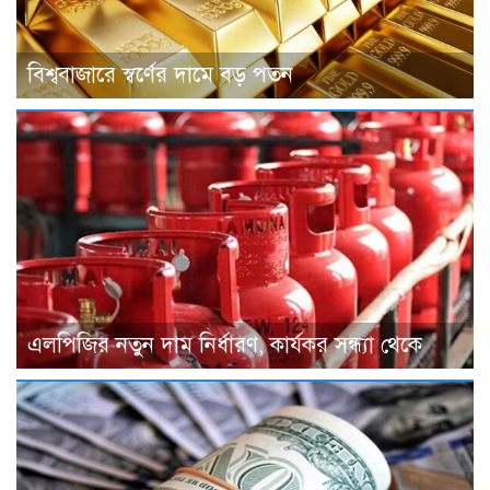
বিশ্ববাজারে স্বর্ণের দামে বড় পতন
এলপিজির নতুন দাম নির্ধারণ, কার্যকর সন্ধ্যা থেকে