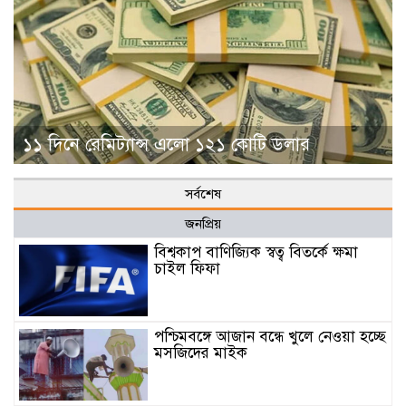
১১ দিনে রেমিট্যান্স এলো ১২১ কোটি ডলার
সর্বশেষ
জনপ্রিয়
বিশ্বকাপ বাণিজ্যিক স্বত্ব বিতর্কে ক্ষমা
চাইল ফিফা
পশ্চিমবঙ্গে আজান বন্ধে খুলে নেওয়া হচ্ছে
মসজিদের মাইক