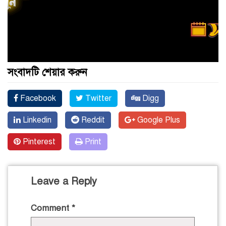
সংবাদটি শেয়ার করুন
Facebook
Twitter
Digg
Linkedin
Reddit
Google Plus
Pinterest
Print
Leave a Reply
Comment
*