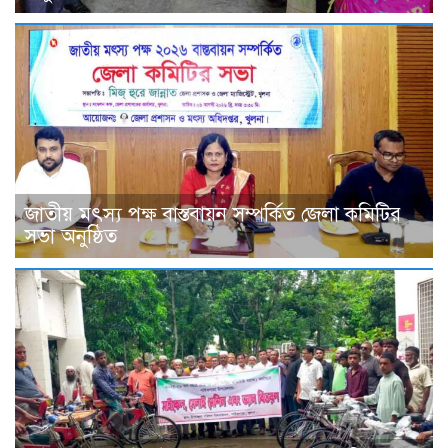
জাতীয় মৎস্য পক্ষ বাস্তবায়ন সম্পর্কিত জেলা কমিটির
সভা অনুষ্ঠিত