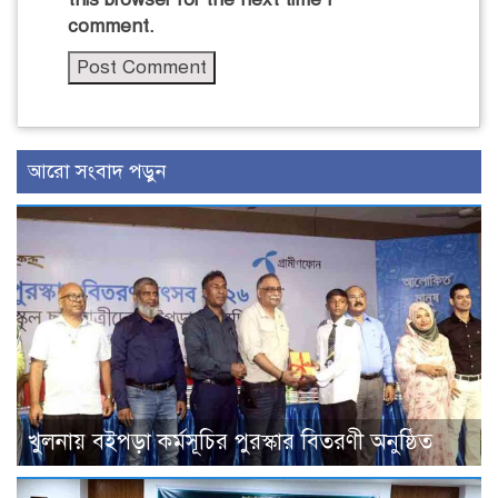
comment.
আরো সংবাদ পড়ুন
খুলনায় বইপড়া কর্মসূচির পুরস্কার বিতরণী অনুষ্ঠিত