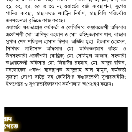
২১, ২২, ২৪, ২৫ ও ৩১ নং ওয়ার্ডের বর্জ্য ব্যবস্থাপনা, সুপেয়
পানির ব্যবস্থা, স্বাস্থ্যসম্মত ল্যাট্রিন নির্মাণ, স্বাস্থ্যবিধি পরিচর্যায়
জনসচেনতা বৃদ্ধিতে কাজ করছে।
ওয়ার্ডের ক্ষমতাপ্রাপ্ত কর্মকর্তা ও কেসিসি’র কঞ্জারভেন্সী অফিসার
প্রকৌশলী মো: আনিসুর রহমান ও মো: অহিদুজ্জামান খান, বাজার
সুপার শেখ শফিকুল হাসান দিদার, অডিটর মুহা. ইমরান হোসেন,
সিনিয়র লাইসেন্স অফিসার মো: মনিরুজ্জামান রহিম ও
উপসহকারী প্রকৌশলী (যান্ত্রিক) মো: সেলিমুল আজাদ, সহকারী
কঞ্জারভেন্সী অফিসার মো: জিয়াউর রহমান, মো: আব্দুর রকিব,
নবলোকের প্রকল্প ব্যবস্থাপক আব্দুল্লাহ আল মামুন, কর্মকর্তা
সুজান্না লোপা বাড়ৈ সহ কেসিসি’র কঞ্জারভেন্সী সুপারভাইজিং
ইন্সপেক্টর ও সুপারভাইজারগণ কর্মশালায় অংশগ্রহণ করেন।