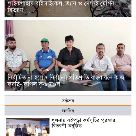
পাইকগাছায় বাইসাইকেল, ভ্যান ও সেলাই মেশিন
বিতরণ
নির্বাচিত না হলেও নির্বাচনী প্রতিশ্রুতি বাস্তবায়নে কাজ
করছি- কপিল কৃষ্ণ মণ্ডল
সর্বশেষ
জনপ্রিয়
খুলনায় বইপড়া কর্মসূচির পুরস্কার
বিতরণী অনুষ্ঠিত