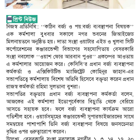
নিজস্ব প্রতিনিধি:: ‘‘কঠিন বর্জ্য ও পয়:বর্জ্য ব্যবস্থাপনা বিষয়ক’’
এক কর্মশালা বুধবার সকালে নগর ভবনের জিআইজেড
মিলনায়তনে অনুষ্ঠিত হয়। দাতা সংস্থা ওয়াটার এইড ও খুলনা সিটি
কর্পোরেশনের কঞ্জারভেন্সী বিভাগের সহযোগিতায় বেসরকারি
সংস্থা নবলোক ‘‘ওয়াশ ফোর আরবান পুওর’’ প্রকল্পের আওতায়
এ কর্মশালার আয়োজন করে। কেসিসি’র প্রধান বর্জ্য ব্যবস্থাপনা
কর্মকর্তা ও এক্সিকিউটিভ ম্যাজিষ্ট্রেট কোহিনুর জাহান-এর
সভাপতিত্বে কর্মশালায় বিশেষ অতিথি হিসেবে বক্তৃতা করেন প্রধান
রাজস্ব কর্মকর্তা রহিমা সুলতানা বুশরা।
সভাপতির বক্তৃতায় প্রধান বর্জ্য ব্যবস্থাপনা কর্মকর্তা বলেন,
আজকের এই কর্মশালা ইতোপূর্বেকার বিচ্যুতি থেকে বেরিয়ে
আসতে সহায়ক হবে। ফলে বর্জ্য ব্যবস্থাপনা কার্যক্রম আরো
গতিশীল হবে। ওয়ার্ডসমূহের কঞ্জারভেন্সী সুপারভাইজারদের সাথে
সমম্বয়ের পাশাপাশি তিনি বর্জ্য ব্যবস্থাপনা বিষয়ে জনসচেনতা
বৃদ্ধির ওপর গুরুত্বারোপ করেন।
উল্লেখ্য, বেসরকারি সংস্থা নবলোক নগরীর ১, ৩, ১৪, ১৭, ২০