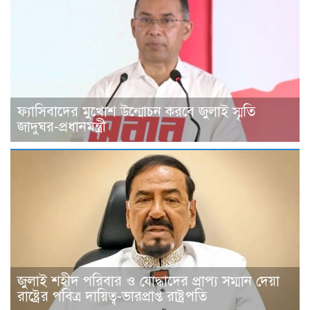
ফ্যাসিবাদের মুখোশ উন্মোচন করবে জুলাই স্মৃতি
জাদুঘর-প্রধানমন্ত্রী
জুলাই শহীদ পরিবার ও যোদ্ধাদের প্রাপ্য সম্মান দেয়া
রাষ্ট্রের পবিত্র দায়িত্ব-ভারপ্রাপ্ত রাষ্ট্রপতি