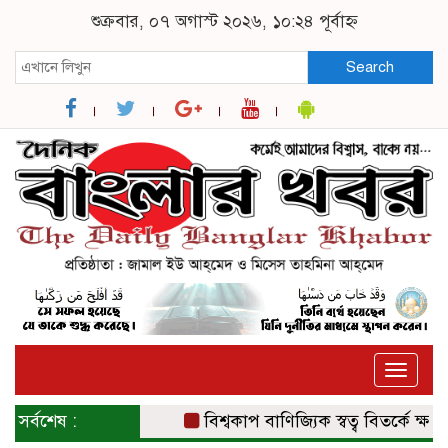
শুক্রবার, ০৭ অগাস্ট ২০২৬, ১০:২৪ পূর্বাহ্ন
Search
Toggle
naviga
সর্বশেষ :
বিশ্বকাপ বাণিজ্যিক স্বত্ব বিতর্কে ক্ষমা চা