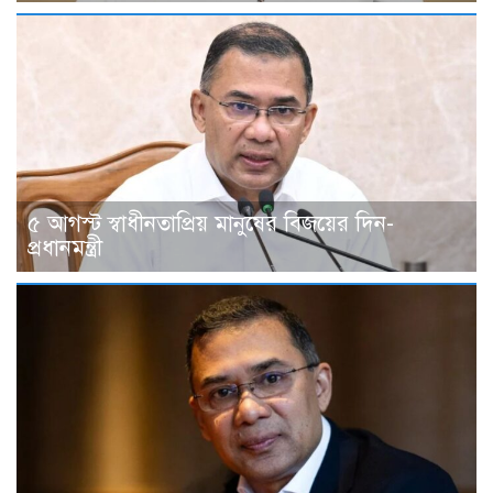
৫ আগস্ট স্বাধীনতাপ্রিয় মানুষের বিজয়ের দিন-
প্রধানমন্ত্রী