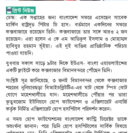
ডেস্ক:: এক সপ্তাহের জন্য বাংলাদেশ সফরে এসেছেন সাবেক
মার্কিন রাষ্ট্রদূত পিটার ডি হাস। বর্তমানে একদিনের সফরে
কক্সবাজারে রয়েছেন তিনি। কক্সবাজারে তার সঙ্গে আরও ২ জন
রয়েছেন। এরা হলেন এ কে এম আতিকুল ইসলাম ও মোহাম্মদ
হাবিবুর রহমান ভূঁইয়া। এই দুই ব্যক্তির প্রাতিষ্ঠানিক পরিচয়
পাওয়া যায়নি।
বুধবার সকাল সাড়ে ৯টার দিকে ইউএস- বাংলা এয়ারলাইন্সের
একটি ফ্লাইটে করে কক্সবাজার বিমানবন্দরে পৌঁছেন তিনি।
সংশ্লিষ্ট সূত্র জানিয়েছে, ৩ জনই বিমানবন্দর থেকে কক্সবাজার
শহরের নুনিয়ারছড়া বিআইডব্লিউটিএ-এর ঘাট থেকে স্পিড বোট
যোগে মহেশখালীতে যান। মহেশখালীতে পৌঁছার পর তারা
কুতুবজোম ইউনিয়নে হোপ ফাউন্ডেশন ও এক্সিলারেট এনার্জি
কর্তৃক নির্মিত এক্সিলারেট হোপ হসপিটাল পরিদর্শন করেন।
এ সময় হোপ ফাউন্ডেশনের বাংলাদেশ কান্ট্রি ডিরেক্টর তাকে
অভ্যর্থনা জানান। পরে তিনি হোপ হসপিটালের সার্বিক বিষয়ে