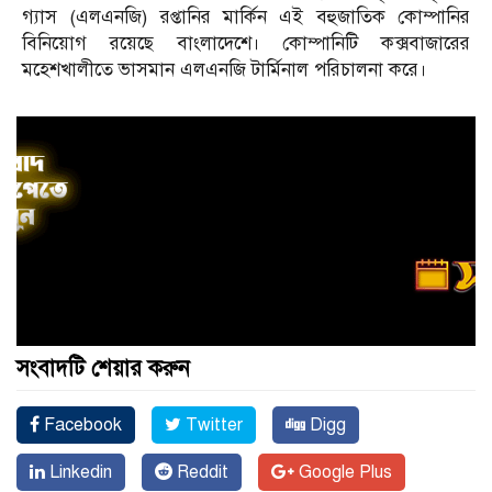
গ্যাস (এলএনজি) রপ্তানির মার্কিন এই বহুজাতিক কোম্পানির
বিনিয়োগ রয়েছে বাংলাদেশে। কোম্পানিটি কক্সবাজারের
মহেশখালীতে ভাসমান এলএনজি টার্মিনাল পরিচালনা করে।
সংবাদটি শেয়ার করুন
Facebook
Twitter
Digg
Linkedin
Reddit
Google Plus