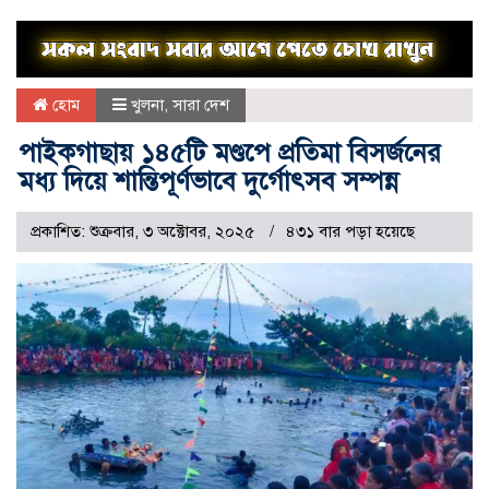
হোম
খুলনা
,
সারা দেশ
পাইকগাছায় ১৪৫টি মণ্ডপে প্রতিমা বিসর্জনের
মধ্য দিয়ে শান্তিপূর্ণভাবে দুর্গোৎসব সম্পন্ন
প্রকাশিত: শুক্রবার, ৩ অক্টোবর, ২০২৫
৪৩১ বার পড়া হয়েছে