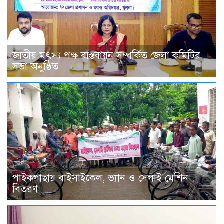
জাতীয় মৎস্য পক্ষ বাস্তবায়ন সম্পর্কিত জেলা কমিটির
সভা অনুষ্ঠিত
পাইকগাছায় বাইসাইকেল, ভ্যান ও সেলাই মেশিন
বিতরণ