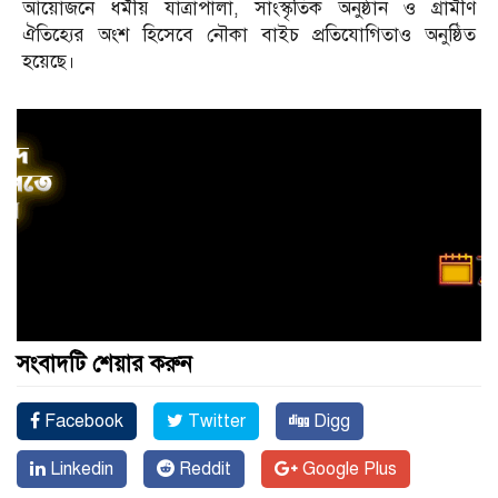
আয়োজনে ধর্মীয় যাত্রাপালা, সাংস্কৃতিক অনুষ্ঠান ও গ্রামীণ
ঐতিহ্যের অংশ হিসেবে নৌকা বাইচ প্রতিযোগিতাও অনুষ্ঠিত
হয়েছে।
সংবাদটি শেয়ার করুন
Facebook
Twitter
Digg
Linkedin
Reddit
Google Plus