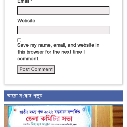
Email
*
Website
Save my name, email, and website in
this browser for the next time I
comment.
আরো সংবাদ পড়ুন