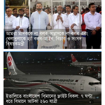
আমরা মাদককে না বলব, সন্ত্রাসকে না বলব এবং
খেলাধুলাকে হ্যাঁ বলব-আইন, বিচার ও সংসদ
বিষয়কমন্ত্রী
ইতালিতে বাংলাদেশ বিমানের ফ্লাইট বিকল: ৭ ঘণ্টা
ধরে বিমানে আটকা ২৬০ যাত্রী