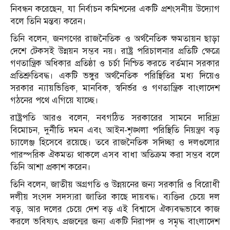
নিবন্ধন করেছেন, যা নির্বাচন কমিশনের একটি প্রশংসনীয় উদ্যোগ
বলে তিনি মন্তব্য করেন।
তিনি বলেন, জনগণের রাজনৈতিক ও অর্থনৈতিক ক্ষমতায়ন ছাড়া
দেশে টেকসই উন্নয়ন সম্ভব নয়। রাষ্ট্র পরিচালনার প্রতিটি ক্ষেত্রে
গণতান্ত্রিক অধিকার প্রতিষ্ঠা ও চর্চা নিশ্চিত করতে বর্তমান সরকার
প্রতিশ্রুতিবদ্ধ। একটি ভঙ্গুর অর্থনৈতিক পরিস্থিতির মধ্য দিয়েও
সরকার ন্যায়ভিত্তিক, মানবিক, স্বনির্ভর ও গণতান্ত্রিক বাংলাদেশ
গঠনের পথে এগিয়ে যাচ্ছে।
রাষ্ট্রপতি আরও বলেন, নবগঠিত সরকারের সামনে দারিদ্র্য
বিমোচন, দুর্নীতি দমন এবং আইন-শৃঙ্খলা পরিস্থিতি নিয়ন্ত্রণ বড়
চ্যালেঞ্জ হিসেবে রয়েছে। তবে রাজনৈতিক সদিচ্ছা ও দলগুলোর
পারস্পরিক ঐকমত্য থাকলে এসব বাধা অতিক্রম করা সম্ভব বলে
তিনি আশা প্রকাশ করেন।
তিনি বলেন, জাতীয় অগ্রগতি ও উন্নয়নের জন্য সরকারি ও বিরোধী
দলীয় সংসদ সদস্যরা জাতির কাছে দায়বদ্ধ। ব্যক্তির চেয়ে দল
বড়, আর দলের চেয়ে দেশ বড় এই বিশ্বাসে ঐক্যবদ্ধভাবে কাজ
করলে ভবিষ্যৎ প্রজন্মের জন্য একটি নিরাপদ ও সমৃদ্ধ বাংলাদেশ