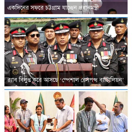
একদিনের সফরে চট্টগ্রাম যাচ্ছেন প্রধানমন্ত্রী
র‌্যাব বিলুপ্ত করে আসছে ‘স্পেশাল রেসপন্স ব্যাটালিয়ন’