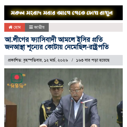
হোম
জাতীয়
আ.লীগের ফ্যাসিবাদী আমলে ইসির প্রতি
জনআস্থা শূন্যের কোটায় নেমেছিল-রাষ্ট্রপতি
প্রকাশিত: বৃহস্পতিবার, ১২ মার্চ, ২০২৬
১৬৩ বার পড়া হয়েছে