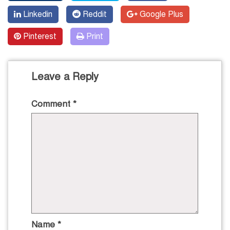
Linkedin
Reddit
Google Plus
Pinterest
Print
Leave a Reply
Comment
*
Name
*