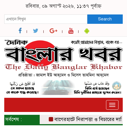
রবিবার, ০৯ অগাস্ট ২০২৬, ১১:৩৭ পূর্বাহ্ন
Search
Toggle
naviga
সর্বশেষ :
বাগেরহাটে নিরাপত্তা ও বিচারের দাবিতে সং