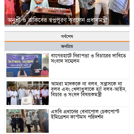
অনুশ্রী ও রাকিবের স্বপ্নপূরণ করলেন প্রধানমন্ত্রী
সর্বশেষ
জনপ্রিয়
বাগেরহাটে নিরাপত্তা ও বিচারের দাবিতে
সংবাদ সম্মেলন
আমরা মাদককে না বলব, সন্ত্রাসকে না
বলব এবং খেলাধুলাকে হ্যাঁ বলব-আইন,
বিচার ও সংসদ বিষয়কমন্ত্রী
এসবি প্রধানের বেনাপোল চেকপোস্ট
ইমিগ্রেশন কাস্টমস পরিদর্শন