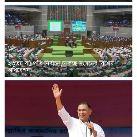
২৩তম রাষ্ট্রপতি নির্বাচন,ডাকছে সংসদের বিশেষ
অধিবেশন