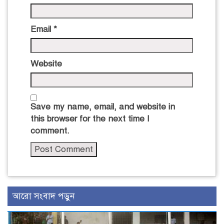
Email
*
Website
Save my name, email, and website in
this browser for the next time I
comment.
আরো সংবাদ পড়ুন