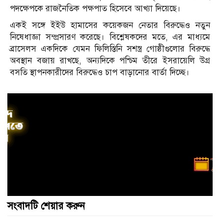
পদক্ষেপকে রাজনৈতিক পক্ষপাত হিসেবে আখ্যা দিয়েছে।
একই সঙ্গে ইইউ হামাসের কয়েকজন নেতার বিরুদ্ধেও নতুন
নিষেধাজ্ঞা সম্প্রসারণ করেছে। বিশ্লেষকদের মতে, এর মাধ্যমে
ব্রাসেলস একদিকে যেমন ফিলিস্তিনি সশস্ত্র গোষ্ঠীগুলোর বিরুদ্ধে
অবস্থান বজায় রাখছে, অন্যদিকে পশ্চিম তীরে ইসরায়েলি উগ্র
বসতি স্থাপনকারীদের বিরুদ্ধেও চাপ বাড়ানোর বার্তা দিচ্ছে।
সংবাদটি শেয়ার করুন