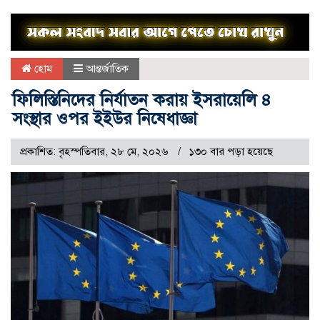
হোম
আন্তর্জাতিক
ফিলিস্তিনিদের নির্যাতন করায় ইসরায়েলি ৪
সংস্থার ওপর ইইউর নিষেধাজ্ঞা
প্রকাশিত: বৃহস্পতিবার, ২৮ মে, ২০২৬
১৩০ বার পড়া হয়েছে