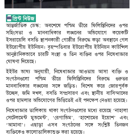
আন্তর্জাতিক ডেস্ক:: অবশেষে পশ্চিম তীরে ফিলিস্তিনিদের ওপর
সহিংসতা ও মানবাধিকার লঙ্ঘনের অভিযোগে কয়েকটি
ইসরায়েলি বসতি স্থাপনকারী গোষ্ঠীর বিরুদ্ধে কড়া অবস্থানে গেল
ইউরোপীয় ইউনিয়ন। বৃহস্পতিবার ইউরোপীয় ইউনিয়ন কাউন্সিল
আনুষ্ঠানিকভাবে চারটি সংস্থা ও তিন ব্যক্তির ওপর নিষেধাজ্ঞার
ঘোষণা দিয়েছে।
ইইউর ভাষ্য অনুযায়ী, নিষেধাজ্ঞার আওতায় আসা ব্যক্তি ও
সংগঠনগুলো পশ্চিম তীরে ফিলিস্তিনিদের বিরুদ্ধে গুরুতর
মানবাধিকার লঙ্ঘনের সঙ্গে জড়িত। বিশেষ করে জোরপূর্বক
উচ্ছেদ, জমি দখল, বসতি সম্প্রসারণ এবং স্থানীয় বাসিন্দাদের
ওপর হামলার অভিযোগের ভিত্তিতেই এই পদক্ষেপ নেওয়া হয়েছে।
নিষেধাজ্ঞার তালিকায় থাকা সংগঠনগুলোর মধ্যে রয়েছে ‘নাহালা
সেটেলমেন্ট মুভমেন্ট’, ‘রেগাভিম’, ‘হাশোমের ইয়োশ’ এবং
‘আমানা’। এছাড়া এসব সংগঠনের সঙ্গে সংশ্লিষ্ট তিনজন
ব্যক্তিকেও কালোতালিকাভুক্ত করা হয়েছে।