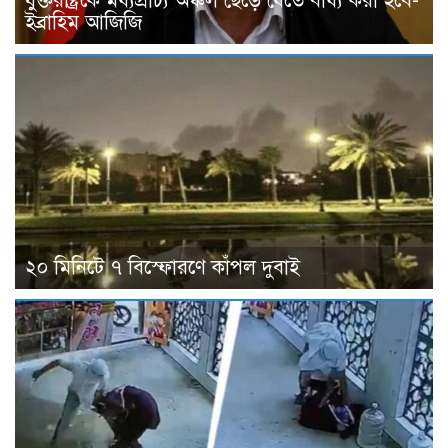
যুক্তরাষ্ট্রকে মধ্যপ্রাচ্য অঞ্চল ছেড়ে যেতে বাধ্য করা হবে-
ইব্রাহিম আজিজি
২০ মিনিটে ৭ বিস্ফোরণে কাঁপল দুবাই