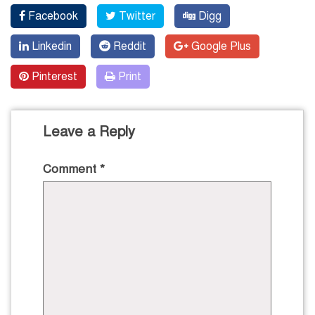
Facebook
Twitter
Digg
Linkedin
Reddit
Google Plus
Pinterest
Print
Leave a Reply
Comment
*