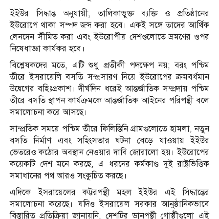
ইইউর সিদ্ধান্ত অনুযায়ী, তালিকাভুক্ত ব্যক্তি ও প্রতিষ্ঠানের
ইউরোপে থাকা সম্পদ জব্দ করা হবে। একই সঙ্গে তাদের আর্থিক
লেনদেন সীমিত করা এবং ইউরোপীয় দেশগুলোতে ভ্রমণের ওপর
নিষেধাজ্ঞা কার্যকর হবে।
বিশ্লেষকদের মতে, এটি শুধু প্রতীকী পদক্ষেপ নয়; বরং পশ্চিম
তীরে ইসরায়েলি বসতি সম্প্রসারণ নিয়ে ইউরোপের ক্রমবর্ধমান
উদ্বেগের বহিঃপ্রকাশ। দীর্ঘদিন ধরেই আন্তর্জাতিক সম্প্রদায় পশ্চিম
তীরে বসতি স্থাপন কার্যক্রমকে আন্তর্জাতিক আইনের পরিপন্থী বলে
সমালোচনা করে আসছে।
সাম্প্রতিক সময়ে পশ্চিম তীরে ফিলিস্তিনি গ্রামগুলোতে হামলা, নতুন
বসতি নির্মাণ এবং সহিংসতার ঘটনা বেড়ে যাওয়ায় ইইউর
ভেতরেও কঠোর অবস্থান নেওয়ার দাবি জোরালো হয়। ইউরোপের
কয়েকটি দেশ মনে করছে, এ ধরনের কর্মকাণ্ড দুই রাষ্ট্রভিত্তিক
সমাধানের পথ আরও সংকুচিত করছে।
এদিকে ইসরায়েলের কট্টরপন্থী মহল ইইউর এই সিদ্ধান্তের
সমালোচনা করেছে। যদিও ইসরায়েল সরকার আনুষ্ঠানিকভাবে
বিস্তারিত প্রতিক্রিয়া জানায়নি, দেশটির ডানপন্থী গোষ্ঠীগুলো এই