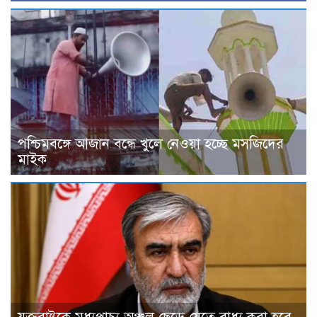
পশ্চিমবঙ্গে আজান বন্ধে খুলে নেওয়া হচ্ছে মসজিদের
মাইক