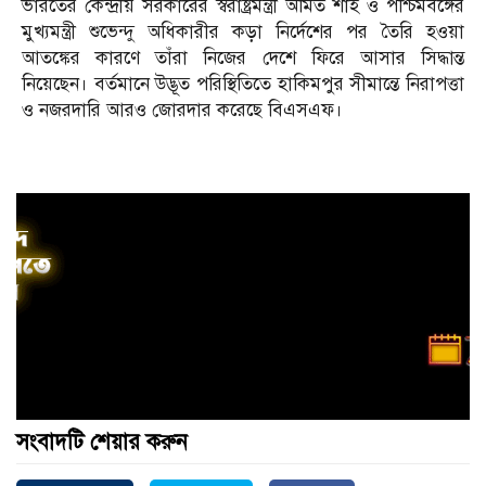
ভারতের কেন্দ্রীয় সরকারের স্বরাষ্ট্রমন্ত্রী অমিত শাহ ও পশ্চিমবঙ্গের
মুখ্যমন্ত্রী শুভেন্দু অধিকারীর কড়া নির্দেশের পর তৈরি হওয়া
আতঙ্কের কারণে তাঁরা নিজের দেশে ফিরে আসার সিদ্ধান্ত
নিয়েছেন। বর্তমানে উদ্ভূত পরিস্থিতিতে হাকিমপুর সীমান্তে নিরাপত্তা
ও নজরদারি আরও জোরদার করেছে বিএসএফ।
সংবাদটি শেয়ার করুন