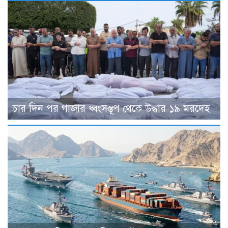
চার দিন পর গাজার ধ্বংসস্তূপ থেকে উদ্ধার ১৯ মরদেহ