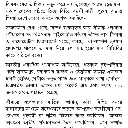
বিএসএফের তালিকায় নতুন করে নাম তুলেছেন আরও ১১৬ জন।
সকাল থেকেই বৃষ্টিতে ভিজে বিভিন্ন বয়সী নারী, পুরুষ, বৃদ্ধ ও
শিশুরা দেশে ফেরার লাইনে অপেক্ষা করছিলেন।
সরেজমিনে দেখা গেছে, বিভিন্ন যানবাহনে করে সীমান্ত এলাকায়
পৌঁছানোর পর বিএসএফ লাইনে দাঁড় করিয়ে তাঁদের নাম-ঠিকানা
ও বায়োমেট্রিক ফিঙ্গারপ্রিন্ট সংগ্রহ করছে। বাংলাদেশি হওয়ার
প্রমাণপত্র থাকলে তা জমা নিয়ে তথ্য যাচাইয়ের জন্য বিজিবির
কাছে পাঠানো হচ্ছে।
ভারতীয় একাধিক গণমাধ্যম জানিয়েছে, গতকাল বৃহস্পতিবার
পর্যন্ত হাকিমপুর, স্বরূপনগর বাজার ও তেঁতুলিয়া সীমান্ত এলাকার
চারটি হোল্ডিং সেন্টারে অন্তত সাড়ে ৩০০ মানুষকে রাখা হয়েছিল।
বিএসএফ জানায়, তাদের মধ্য থেকেই আজ প্রথম দফায় ১০০
জনকে ফেরত পাঠানো হয়েছে।
সীমান্তে অপেক্ষারত ব্যক্তিরা জানান, তাঁরা বিভিন্ন সময়ে
দালালদের মাধ্যমে অবৈধভাবে ভারতে অনুপ্রবেশ করেছিলেন এবং
সেখানে গৃহকর্মী বা শ্রমিক হিসেবে কাজ করছিলেন। অনেকে
ভারতের জাতীয় পরিচয়পত্রও তৈরি করেছিলেন। তবে সম্প্রতি