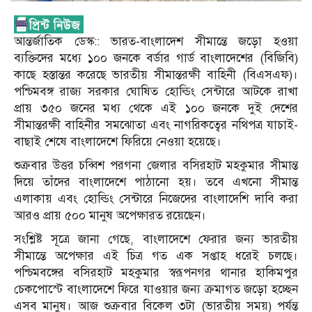
আন্তর্জাতিক ডেস্ক:: ভারত-বাংলাদেশ সীমান্তে জড়ো হওয়া
ব্যক্তিদের মধ্যে ১০০ জনকে বর্ডার গার্ড বাংলাদেশের (বিজিবি)
কাছে হস্তান্তর করেছে ভারতীয় সীমান্তরক্ষী বাহিনী (বিএসএফ)।
পশ্চিমবঙ্গ রাজ্য সরকার ঘোষিত হোল্ডিং সেন্টারে আটকে রাখা
প্রায় ৩৫০ জনের মধ্য থেকে এই ১০০ জনকে দুই দেশের
সীমান্তরক্ষী বাহিনীর সমঝোতা এবং নাগরিকত্বের নথিপত্র যাচাই-
বাছাই শেষে বাংলাদেশে ফিরিয়ে নেওয়া হয়েছে।
শুক্রবার উত্তর চব্বিশ পরগনা জেলার বসিরহাট মহকুমার সীমান্ত
দিয়ে তাঁদের বাংলাদেশে পাঠানো হয়। তবে এখনো সীমান্ত
এলাকায় এবং হোল্ডিং সেন্টারে নিজেদের বাংলাদেশি দাবি করা
আরও প্রায় ৫০০ মানুষ অপেক্ষারত রয়েছেন।
সংশ্লিষ্ট সূত্রে জানা গেছে, বাংলাদেশে ফেরার জন্য ভারতীয়
সীমান্তে অপেক্ষার এই চিত্র গত এক সপ্তাহ ধরেই চলছে।
পশ্চিমবঙ্গের বসিরহাট মহকুমার স্বরূপনগর থানার হাকিমপুর
চেকপোস্টে বাংলাদেশে ফিরে যাওয়ার জন্য ক্রমাগত জড়ো হচ্ছেন
এসব মানুষ। আজ শুক্রবার বিকেল ৩টা (ভারতীয় সময়) পর্যন্ত