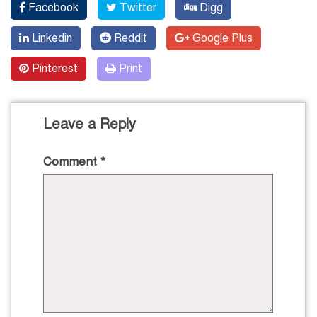
Facebook
Twitter
Digg
Linkedin
Reddit
Google Plus
Pinterest
Print
Leave a Reply
Comment
*