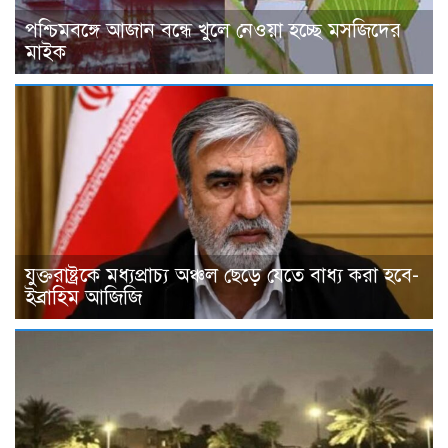
পশ্চিমবঙ্গে আজান বন্ধে খুলে নেওয়া হচ্ছে মসজিদের
মাইক
যুক্তরাষ্ট্রকে মধ্যপ্রাচ্য অঞ্চল ছেড়ে যেতে বাধ্য করা হবে-
ইব্রাহিম আজিজি