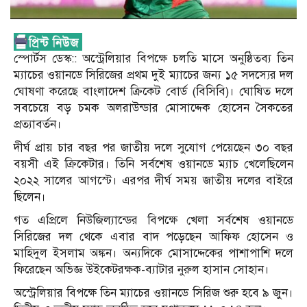
স্পোর্টস ডেস্ক:: অস্ট্রেলিয়ার বিপক্ষে চলতি মাসে অনুষ্ঠিতব্য তিন
ম্যাচের ওয়ানডে সিরিজের প্রথম দুই ম্যাচের জন্য ১৫ সদস্যের দল
ঘোষণা করেছে বাংলাদেশ ক্রিকেট বোর্ড (বিসিবি)। ঘোষিত দলে
সবচেয়ে বড় চমক অলরাউন্ডার মোসাদ্দেক হোসেন সৈকতের
প্রত্যাবর্তন।
দীর্ঘ প্রায় চার বছর পর জাতীয় দলে সুযোগ পেয়েছেন ৩০ বছর
বয়সী এই ক্রিকেটার। তিনি সর্বশেষ ওয়ানডে ম্যাচ খেলেছিলেন
২০২২ সালের আগস্টে। এরপর দীর্ঘ সময় জাতীয় দলের বাইরে
ছিলেন।
গত এপ্রিলে নিউজিল্যান্ডের বিপক্ষে খেলা সর্বশেষ ওয়ানডে
সিরিজের দল থেকে এবার বাদ পড়েছেন আফিফ হোসেন ও
মাহিদুল ইসলাম অঙ্কন। অন্যদিকে মোসাদ্দেকের পাশাপাশি দলে
ফিরেছেন অভিজ্ঞ উইকেটরক্ষক-ব্যাটার নুরুল হাসান সোহান।
অস্ট্রেলিয়ার বিপক্ষে তিন ম্যাচের ওয়ানডে সিরিজ শুরু হবে ৯ জুন।