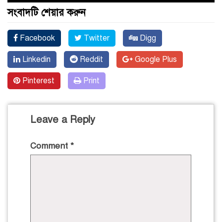
সংবাদটি শেয়ার করুন
Facebook
Twitter
Digg
Linkedin
Reddit
Google Plus
Pinterest
Print
Leave a Reply
Comment
*