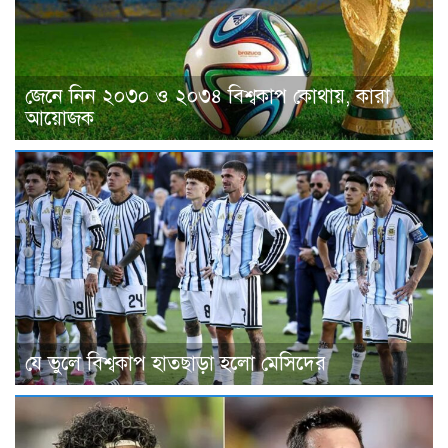
জেনে নিন ২০৩০ ও ২০৩৪ বিশ্বকাপ কোথায়, কারা
আয়োজক
যে ভুলে বিশ্বকাপ হাতছাড়া হলো মেসিদের