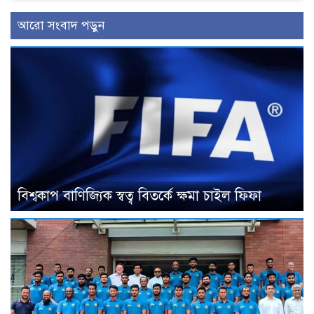
আরো সংবাদ পড়ুন
বিশ্বকাপ বাণিজ্যিক স্বত্ব বিতর্কে ক্ষমা চাইল ফিফা