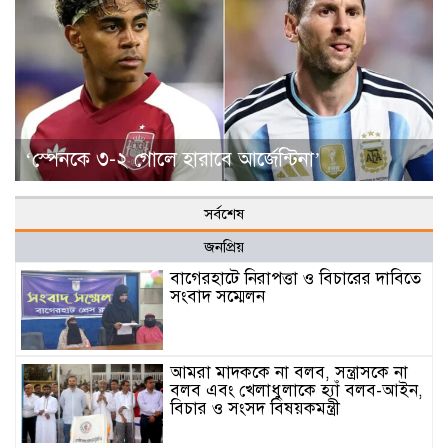
‘স্পেনকে ৩-২ গোলে হারাবে আর্জেন্টিনা’
সর্বশেষ
জনপ্রিয়
বাগেরহাটে নিরাপত্তা ও বিচারের দাবিতে
সংবাদ সম্মেলন
আমরা মাদককে না বলব, সন্ত্রাসকে না
বলব এবং খেলাধুলাকে হ্যাঁ বলব-আইন,
বিচার ও সংসদ বিষয়কমন্ত্রী