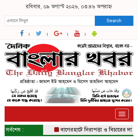
রবিবার, ০৯ অগাস্ট ২০২৬, ০৩:৪৬ অপরাহ্ন
Search
Toggle
naviga
সর্বশেষ :
বাগেরহাটে নিরাপত্তা ও বিচারের দাবিতে সং