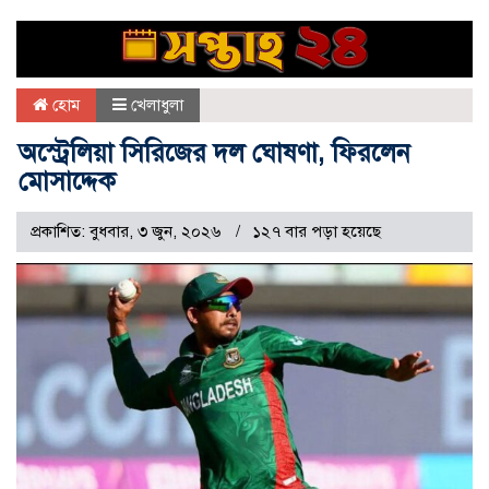
হোম
খেলাধুলা
অস্ট্রেলিয়া সিরিজের দল ঘোষণা, ফিরলেন
মোসাদ্দেক
প্রকাশিত: বুধবার, ৩ জুন, ২০২৬
১২৭ বার পড়া হয়েছে