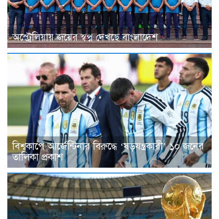
অস্ট্রেলিয়ায় জয়ের স্বপ্ন দেখছে বাংলাদেশ
বিশ্বকাপে আর্জেন্টিনার বিরুদ্ধে ‘ষড়যন্ত্রকারী’ ১০ জনের
তালিকা প্রকাশ