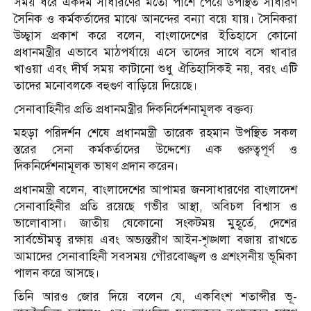
সময় ধরে একদম সাধারণের মতো পাশে পেয়ে উপস্থিত সাধারণ
সৈনিক ও কর্মকর্তাদের মাঝে আনন্দের বন্যা বয়ে যায়। সৈনিকরা
উচ্ছ্বাস প্রকাশ করে বলেন, বাংলাদেশের ইতিহাসে কোনো
প্রধানমন্ত্রীর এভাবে মাঠপর্যায়ে এসে তাদের সাথে বসে খাবার
খাওয়া এবং দীর্ঘ সময় কাটানো শুধু ঐতিহাসিকই নয়, বরং এটি
তাদের মনোবলকে বহুগুণ বাড়িয়ে দিয়েছে।
সেনাবাহিনীর প্রতি প্রধানমন্ত্রীর দিকনির্দেশনামূলক বক্তব্য
মহড়া পরিদর্শন শেষে প্রধানমন্ত্রী তারেক রহমান উপস্থিত সকল
স্তরের সেনা কর্মকর্তাদের উদ্দেশ্যে এক গুরুত্বপূর্ণ ও
দিকনির্দেশনামূলক ভাষণ প্রদান করেন।
প্রধানমন্ত্রী বলেন, বাংলাদেশের আপামর জনসাধারণের বাংলাদেশ
সেনাবাহিনীর প্রতি রয়েছে গভীর আস্থা, অবিচল বিশ্বাস ও
ভালোবাসা। জাতীয় যেকোনো সংকটময় মুহূর্তে, দেশের
সার্বভৌমত্ব রক্ষায় এবং অভ্যন্তরীণ আইন-শৃঙ্খলা বজায় রাখতে
আমাদের সেনাবাহিনী সবসময় গৌরবোজ্জ্বল ও প্রশংসনীয় ভূমিকা
পালন করে আসছে।
তিনি আরও জোর দিয়ে বলেন যে, একবিংশ শতাব্দীর ভূ-