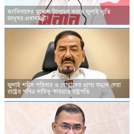
ফ্যাসিবাদের মুখোশ উন্মোচন করবে জুলাই স্মৃতি
জাদুঘর-প্রধানমন্ত্রী
জুলাই শহীদ পরিবার ও যোদ্ধাদের প্রাপ্য সম্মান দেয়া
রাষ্ট্রের পবিত্র দায়িত্ব-ভারপ্রাপ্ত রাষ্ট্রপতি