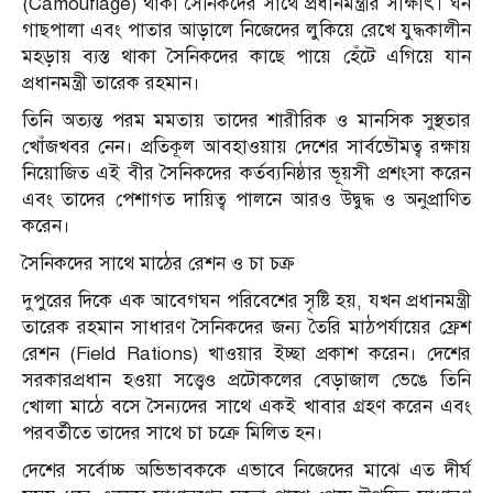
(Camouflage) থাকা সৈনিকদের সাথে প্রধানমন্ত্রীর সাক্ষাৎ। ঘন
গাছপালা এবং পাতার আড়ালে নিজেদের লুকিয়ে রেখে যুদ্ধকালীন
মহড়ায় ব্যস্ত থাকা সৈনিকদের কাছে পায়ে হেঁটে এগিয়ে যান
প্রধানমন্ত্রী তারেক রহমান।
তিনি অত্যন্ত পরম মমতায় তাদের শারীরিক ও মানসিক সুস্থতার
খোঁজখবর নেন। প্রতিকূল আবহাওয়ায় দেশের সার্বভৌমত্ব রক্ষায়
নিয়োজিত এই বীর সৈনিকদের কর্তব্যনিষ্ঠার ভূয়সী প্রশংসা করেন
এবং তাদের পেশাগত দায়িত্ব পালনে আরও উদ্বুদ্ধ ও অনুপ্রাণিত
করেন।
সৈনিকদের সাথে মাঠের রেশন ও চা চক্র
দুপুরের দিকে এক আবেগঘন পরিবেশের সৃষ্টি হয়, যখন প্রধানমন্ত্রী
তারেক রহমান সাধারণ সৈনিকদের জন্য তৈরি মাঠপর্যায়ের ফ্রেশ
রেশন (Field Rations) খাওয়ার ইচ্ছা প্রকাশ করেন। দেশের
সরকারপ্রধান হওয়া সত্ত্বেও প্রটোকলের বেড়াজাল ভেঙে তিনি
খোলা মাঠে বসে সৈন্যদের সাথে একই খাবার গ্রহণ করেন এবং
পরবর্তীতে তাদের সাথে চা চক্রে মিলিত হন।
দেশের সর্বোচ্চ অভিভাবককে এভাবে নিজেদের মাঝে এত দীর্ঘ