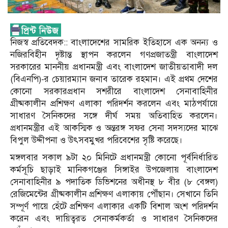
নিজস্ব প্রতিবেদক:: বাংলাদেশের সামরিক ইতিহাসে এক অনন্য ও
নজিরবিহীন দৃষ্টান্ত স্থাপন করলেন গণপ্রজাতন্ত্রী বাংলাদেশ
সরকারের মাননীয় প্রধানমন্ত্রী এবং বাংলাদেশ জাতীয়তাবাদী দল
(বিএনপি)-র চেয়ারম্যান জনাব তারেক রহমান। এই প্রথম দেশের
কোনো সরকারপ্রধান সশরীরে বাংলাদেশ সেনাবাহিনীর
গ্রীষ্মকালীন প্রশিক্ষণ এলাকা পরিদর্শন করলেন এবং মাঠপর্যায়ে
সাধারণ সৈনিকদের সঙ্গে দীর্ঘ সময় অতিবাহিত করলেন।
প্রধানমন্ত্রীর এই আকস্মিক ও অন্তরঙ্গ সফর সেনা সদস্যদের মাঝে
বিপুল উদ্দীপনা ও উৎসবমুখর পরিবেশের সৃষ্টি করেছে।
মঙ্গলবার সকাল ৯টা ২০ মিনিটে প্রধানমন্ত্রী কোনো পূর্বনির্ধারিত
কর্মসূচি ছাড়াই মানিকগঞ্জের সিঙ্গাইর উপজেলায় বাংলাদেশ
সেনাবাহিনীর ৯ পদাতিক ডিভিশনের অধীনস্থ ৮ বীর (৮ বেঙ্গল)
রেজিমেন্টের গ্রীষ্মকালীন প্রশিক্ষণ এলাকায় পৌঁছান। সেখানে তিনি
সম্পূর্ণ পায়ে হেঁটে প্রশিক্ষণ এলাকার একটি বিশাল অংশ পরিদর্শন
করেন এবং দায়িত্বরত সেনাকর্মকর্তা ও সাধারণ সৈনিকদের