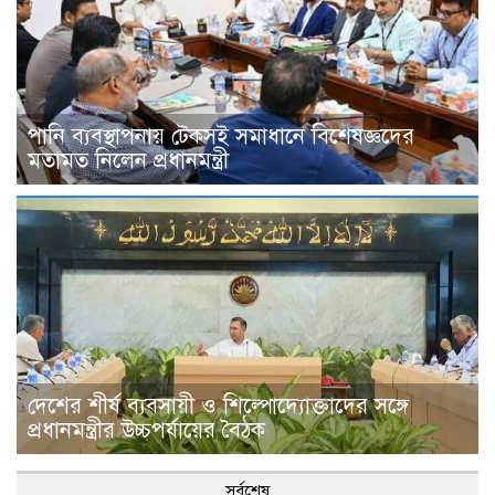
পানি ব্যবস্থাপনায় টেকসই সমাধানে বিশেষজ্ঞদের
মতামত নিলেন প্রধানমন্ত্রী
দেশের শীর্ষ ব্যবসায়ী ও শিল্পোদ্যোক্তাদের সঙ্গে
প্রধানমন্ত্রীর উচ্চপর্যায়ের বৈঠক
সর্বশেষ