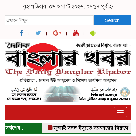
বৃহস্পতিবার, ০৬ অগাস্ট ২০২৬, ০৯:১৪ পূর্বাহ্ন
Search
Toggle
naviga
সর্বশেষ :
জুলাই সনদ ইস্যুতে সরকারের বিরুদ্ধে প্রতারণ