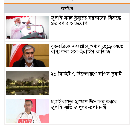
জনপ্রিয়
জুলাই সনদ ইস্যুতে সরকারের বিরুদ্ধে
প্রতারণার অভিযোগ
যুক্তরাষ্ট্রকে মধ্যপ্রাচ্য অঞ্চল ছেড়ে যেতে
বাধ্য করা হবে-ইব্রাহিম আজিজি
২০ মিনিটে ৭ বিস্ফোরণে কাঁপল দুবাই
ফ্যাসিবাদের মুখোশ উন্মোচন করবে
জুলাই স্মৃতি জাদুঘর-প্রধানমন্ত্রী
জুলাই শহীদ পরিবার ও যোদ্ধাদের প্রাপ্য