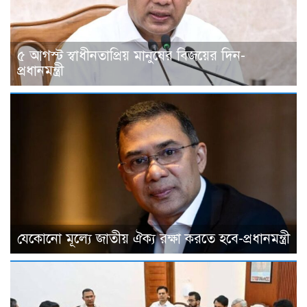
৫ আগস্ট স্বাধীনতাপ্রিয় মানুষের বিজয়ের দিন-
প্রধানমন্ত্রী
যেকোনো মূল্যে জাতীয় ঐক্য রক্ষা করতে হবে-প্রধানমন্ত্রী