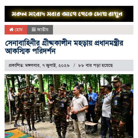
হোম
জাতীয়
সেনাবাহিনীর গ্রীষ্মকালীন মহড়ায় প্রধানমন্ত্রীর
আকস্মিক পরিদর্শন
প্রকাশিত: মঙ্গলবার, ৭ জুলাই, ২০২৬
৮৮ বার পড়া হয়েছে