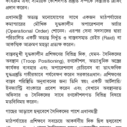
কার্যক্রম এবং সামগ্রিক কৌশলগত প্রস্তুতি সম্পর্কে বিস্তারিত ব্রিফিং
প্রদান করেন।
প্রধানমন্ত্রী অত্যন্ত মনোযোগের সাথে একজন মাঠপর্যায়ের
কমান্ডারের মৌখিক যুদ্ধকালীন অপারেশনাল অর্ডার
(Operational Order) শোনেন। এরপর সেনা সদস্যদের দ্বারা
পরিচালিত একটি অত্যন্ত নিখুঁত ও বাস্তবসম্মত রেইড (Raid) বা
আকস্মিক আক্রমণ মহড়া প্রত্যক্ষ করেন।
বাস্তবমুখী যুদ্ধকালীন প্রশিক্ষণের বিভিন্ন দিক, যেমন- সৈনিকদের
অবস্থান (Troop Positioning), রণকৌশল, অত্যাধুনিক অস্ত্রের
কার্যকর ব্যবহার এবং অপারেশনাল রেডিনেস বা তাৎক্ষণিক
যুদ্ধপ্রস্তুতি গভীরভাবে পর্যবেক্ষণ করেন সরকারপ্রধান। প্রশিক্ষণের
বাস্তব পরিস্থিতি অনুধাবনের জন্য তিনি স্বয়ং একটি আর্টলারি/
ইনফ্যান্ট্রি বাংকারে প্রবেশ করেন এবং সেখানে অবস্থানরত
অফিসার ও সৈনিকদের সাথে রণকৌশলগত বিভিন্ন বিষয়ে
মতবিনিময় করেন।
গাছের আড়ালে ছদ্মবেশে সৈনিকদের পাশে প্রধানমন্ত্রী
মাঠপর্যায়ের প্রশিক্ষণে সবচেয়ে আকর্ষণীয় দিক ছিল ছদ্মবেশে