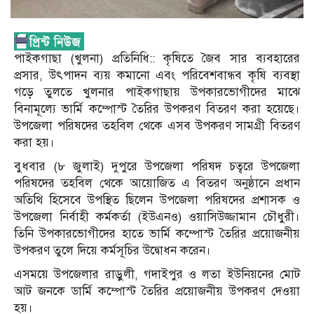
পাইকগাছা (খুলনা) প্রতিনিধি:: কৃষিতে জৈব সার ব্যবহারের
প্রসার, উৎপাদন ব্যয় কমানো এবং পরিবেশবান্ধব কৃষি ব্যবস্থা
গড়ে তুলতে খুলনার পাইকগাছায় উপকারভোগীদের মাঝে
বিনামূল্যে ভার্মি কম্পোস্ট তৈরির উপকরণ বিতরণ করা হয়েছে।
উপজেলা পরিষদের তহবিল থেকে এসব উপকরণ সামগ্রী বিতরণ
করা হয়।
বুধবার (৮ জুলাই) দুপুরে উপজেলা পরিষদ চত্বরে উপজেলা
পরিষদের তহবিল থেকে আয়োজিত এ বিতরণ অনুষ্ঠানে প্রধান
অতিথি হিসেবে উপস্থিত ছিলেন উপজেলা পরিষদের প্রশাসক ও
উপজেলা নির্বাহী কর্মকর্তা (ইউএনও) ওয়াসিউজ্জামান চৌধুরী।
তিনি উপকারভোগীদের হাতে ভার্মি কম্পোস্ট তৈরির প্রয়োজনীয়
উপকরণ তুলে দিয়ে কর্মসূচির উদ্বোধন করেন।
এসময়ে উপজেলার রাড়ুলী, গদাইপুর ও লতা ইউনিয়নের মোট
আট জনকে ডার্মি কম্পোস্ট তৈরির প্রয়োজনীয় উপকরণ দেওয়া
হয়।