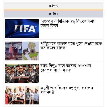
সর্বশেষ
জনপ্রিয়
বিশ্বকাপ বাণিজ্যিক স্বত্ব বিতর্কে ক্ষমা
চাইল ফিফা
পশ্চিমবঙ্গে আজান বন্ধে খুলে নেওয়া হচ্ছে
মসজিদের মাইক
র‌্যাব বিলুপ্ত করে আসছে ‘স্পেশাল
রেসপন্স ব্যাটালিয়ন’
অনুশ্রী ও রাকিবের স্বপ্নপূরণ করলেন
প্রধানমন্ত্রী