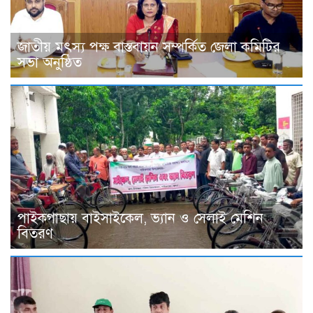
জাতীয় মৎস্য পক্ষ বাস্তবায়ন সম্পর্কিত জেলা কমিটির
সভা অনুষ্ঠিত
পাইকগাছায় বাইসাইকেল, ভ্যান ও সেলাই মেশিন
বিতরণ