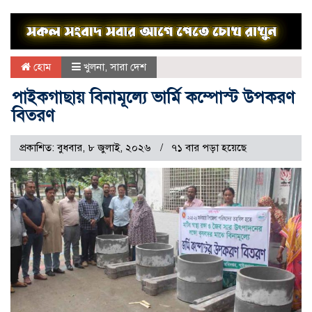
হোম
খুলনা
,
সারা দেশ
পাইকগাছায় বিনামূল্যে ভার্মি কম্পোস্ট উপকরণ
বিতরণ
প্রকাশিত: বুধবার, ৮ জুলাই, ২০২৬
৭১ বার পড়া হয়েছে