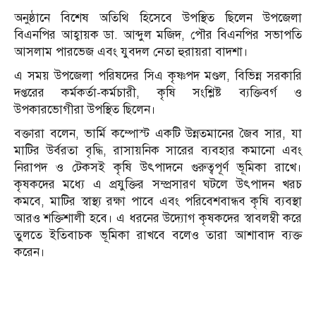
অনুষ্ঠানে বিশেষ অতিথি হিসেবে উপস্থিত ছিলেন উপজেলা
বিএনপির আহ্বায়ক ডা. আব্দুল মজিদ, পৌর বিএনপির সভাপতি
আসলাম পারভেজ এবং যুবদল নেতা হুরায়রা বাদশা।
এ সময় উপজেলা পরিষদের সিএ কৃষ্ণপদ মণ্ডল, বিভিন্ন সরকারি
দপ্তরের কর্মকর্তা-কর্মচারী, কৃষি সংশ্লিষ্ট ব্যক্তিবর্গ ও
উপকারভোগীরা উপস্থিত ছিলেন।
বক্তারা বলেন, ভার্মি কম্পোস্ট একটি উন্নতমানের জৈব সার, যা
মাটির উর্বরতা বৃদ্ধি, রাসায়নিক সারের ব্যবহার কমানো এবং
নিরাপদ ও টেকসই কৃষি উৎপাদনে গুরুত্বপূর্ণ ভূমিকা রাখে।
কৃষকদের মধ্যে এ প্রযুক্তির সম্প্রসারণ ঘটলে উৎপাদন খরচ
কমবে, মাটির স্বাস্থ্য রক্ষা পাবে এবং পরিবেশবান্ধব কৃষি ব্যবস্থা
আরও শক্তিশালী হবে। এ ধরনের উদ্যোগ কৃষকদের স্বাবলম্বী করে
তুলতে ইতিবাচক ভূমিকা রাখবে বলেও তারা আশাবাদ ব্যক্ত
করেন।