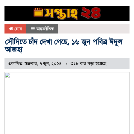
হোম
আন্তর্জাতিক
সৌদিতে চাঁদ দেখা গেছে, ১৬ জুন পবিত্র ঈদুল
আজহা
প্রকাশিত: শুক্রবার, ৭ জুন, ২০২৪
৩১৮ বার পড়া হয়েছে