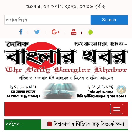
শুক্রবার, ০৭ অগাস্ট ২০২৬, ০৫:০৬ পূর্বাহ্ন
Search
Toggle
naviga
সর্বশেষ :
বিশ্বকাপ বাণিজ্যিক স্বত্ব বিতর্কে ক্ষমা চাই