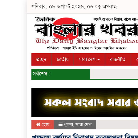
শনিবার, ০৮ অগাস্ট ২০২৬, ০৬:০৫ অপরাহ্ন
প্রচ্ছদ
জাতীয়
সারা দেশ
রাজনীতি
অ
সর্বশেষ :
হোম
খুলনা
,
সারা দেশ
খুলনায় বর্জ্যরে নিরাপদ ব্যবস্থাপনা ব