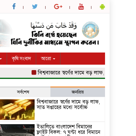
কৃষি সংবাদ
আরো
বিশ্ববাজারে স্বর্ণের দামে বড় লাফ, সাত সপ্তাহের মধ্যে সর
সর্বশেষ
জনপ্রিয়
বিশ্ববাজারে স্বর্ণের দামে বড় লাফ,
সাত সপ্তাহের মধ্যে সর্বোচ্চ
ইতালিতে বাংলাদেশ বিমানের
ফ্লাইট বিকল: ৭ ঘণ্টা ধরে বিমানে