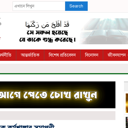
Search
র্থনীতি
আন্তর্জাতিক
বিশেষ প্রতিবেদন
বিনোদন
জীবনযাপন
িষয়ক কর্মশালার সমাপনী