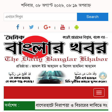
শনিবার, ০৮ অগাস্ট ২০২৬, ০৮:১৯ অপরাহ্ন
Search
Toggle
naviga
সর্বশেষ :
বাগেরহাটে নিরাপত্তা ও বিচারের দাবিতে সংবাদ সম্ম