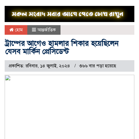
হোম
আন্তর্জাতিক
ট্রাম্পের আগেও হামলার শিকার হয়েছিলেন
যেসব মার্কিন প্রেসিডেন্ট
প্রকাশিত: রবিবার, ১৪ জুলাই, ২০২৪
৩৬৬ বার পড়া হয়েছে