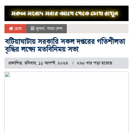
হোম
খুলনা
,
সারা দেশ
বটিয়াঘাটায় সরকারি সকল দপ্তরের গতিশীলতা
বৃদ্ধির লক্ষ্যে মতবিনিময় সভা
প্রকাশিত: রবিবার, ১১ আগস্ট, ২০২৪
২৬০ বার পড়া হয়েছে