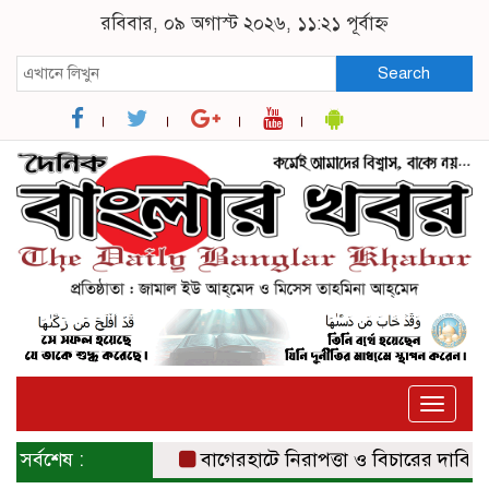
রবিবার, ০৯ অগাস্ট ২০২৬, ১১:২১ পূর্বাহ্ন
Search
Toggle
naviga
সর্বশেষ :
বাগেরহাটে নিরাপত্তা ও বিচারের দাবিতে সংব