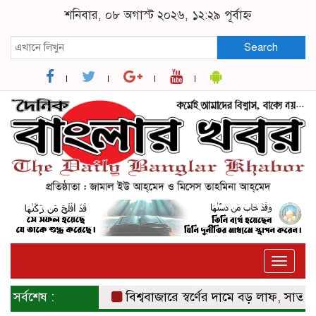
শনিবার, ০৮ অগাস্ট ২০২৬, ১২:২৯ পূর্বাহ্ন
Search
Toggle
naviga
সর্বশেষ :
বিশ্ববাজারে স্বর্ণের দামে বড় লাফ, সাত সপ্তাহের