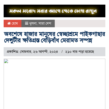
হোম
খুলনা
,
সারা দেশ
অবশেষে হাজার মানুষের স্বেচ্ছাশ্রমে পাইকগাছার
দেলুটীর ক্ষতিগ্রস্ত বেড়িবাঁধ মেরামত সম্পন্ন
প্রকাশিত: সোমবার, ২৬ আগস্ট, ২০২৪
২১০ বার পড়া হয়েছে