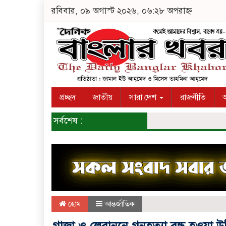
রবিবার, ০৯ অগাস্ট ২০২৬, ০৬:২৮ অপরাহ্ন
প্রচ্ছদ
জাতীয়
সারা দেশ
রাজনীতি
অ
সর্বশেষ :
হোম
আন্তর্জাতিক
গাজা ও লেবাননে গনহত্যা বন্ধ হওয়া 