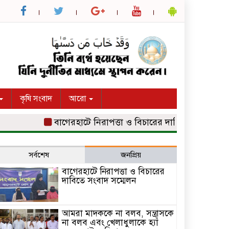
কৃষি সংবাদ
আরো
বাগেরহাটে নিরাপত্তা ও বিচারের দাবিতে সংবাদ সম্মেলন
সর্বশেষ
জনপ্রিয়
বাগেরহাটে নিরাপত্তা ও বিচারের
দাবিতে সংবাদ সম্মেলন
আমরা মাদককে না বলব, সন্ত্রাসকে
না বলব এবং খেলাধুলাকে হ্যাঁ