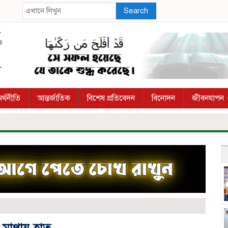
Search
র্থনীতি
আন্তর্জাতিক
বিশেষ প্রতিবেদন
বিনোদন
জীবনযাপন
ির মাথায় হাত