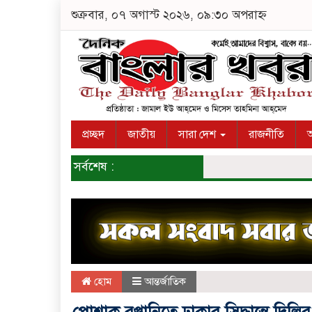
শুক্রবার, ০৭ অগাস্ট ২০২৬, ০৯:৩০ অপরাহ্ন
প্রচ্ছদ
জাতীয়
সারা দেশ
রাজনীতি
অ
সর্বশেষ :
হোম
আন্তর্জাতিক
পোশাক রপ্তানিতে ঢাকার সিদ্ধান্তে দিল্ল