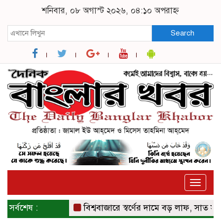
শনিবার, ০৮ অগাস্ট ২০২৬, ০৪:১০ অপরাহ্ন
Search
Toggle
naviga
সর্বশেষ :
বিশ্ববাজারে স্বর্ণের দামে বড় লাফ, সাত সপ্তাহের 