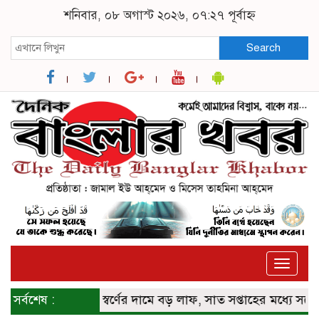
শনিবার, ০৮ অগাস্ট ২০২৬, ০৭:২৭ পূর্বাহ্ন
Search
Toggle
naviga
সর্বশেষ :
বিশ্ববাজারে স্বর্ণের দামে বড় লাফ, সাত সপ্তাহের মধ্যে সর্বোচ্চ