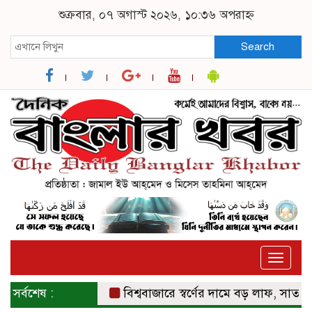
শুক্রবার, ০৭ অগাস্ট ২০২৬, ১০:৩৬ অপরাহ্ন
Search
Toggle
naviga
সর্বশেষ :
বিশ্ববাজারে স্বর্ণের দামে বড় লাফ, সাত সপ্তাহের