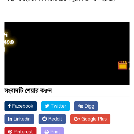
সংবাদটি শেয়ার করুন
Facebook
Twitter
Digg
Linkedin
Reddit
Google Plus
Pinterest
Print