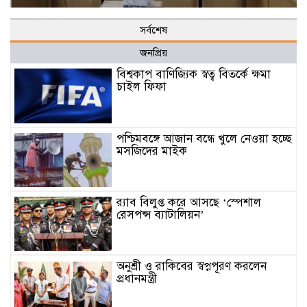
সর্বশেষ
জনপ্রিয়
বিশ্বকাপ বাণিজ্যিক স্বত্ব বিতর্কে ক্ষমা
চাইল ফিফা
পশ্চিমবঙ্গে আজান বন্ধে খুলে নেওয়া হচ্ছে
মসজিদের মাইক
র‌্যাব বিলুপ্ত করে আসছে ‘স্পেশাল
রেসপন্স ব্যাটালিয়ন’
অনুশ্রী ও রাকিবের স্বপ্নপূরণ করলেন
প্রধানমন্ত্রী