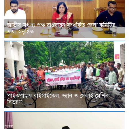
জাতীয় মৎস্য পক্ষ বাস্তবায়ন সম্পর্কিত জেলা কমিটির
সভা অনুষ্ঠিত
পাইকগাছায় বাইসাইকেল, ভ্যান ও সেলাই মেশিন
বিতরণ