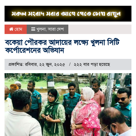
হোম
খুলনা
,
সারা দেশ
বকেয়া পৌরকর আদায়ের লক্ষ্যে খুলনা সিটি
কর্পোরেশনের অভিযান
প্রকাশিত: রবিবার, ২২ জুন, ২০২৫
২২২ বার পড়া হয়েছে