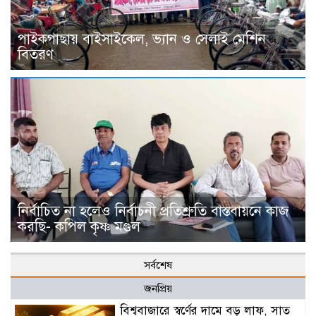
পাইকগাছায় বাইসাইকেল, ভ্যান ও সেলাই মেশিন
বিতরণ
নির্বাচিত না হলেও নির্বাচনী প্রতিশ্রুতি বাস্তবায়নে কাজ
করছি- কপিল কৃষ্ণ মণ্ডল
সর্বশেষ
জনপ্রিয়
বিশ্ববাজারে স্বর্ণের দামে বড় লাফ, সাত