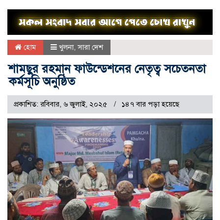
হোম
খুলনা
,
সারা দেশ
শামছুর রহমান ফাউন্ডেশনের নেতৃত্ব সচেতনতা
কর্মসূচি অনুষ্ঠিত
প্রকাশিত: রবিবার, ৬ জুলাই, ২০২৫
১৪৭ বার পড়া হয়েছে