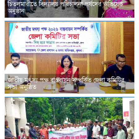
চিতলমারীতে বিদ্যালয় পরিচালনা পর্ষদের অভিষেক
অনুষ্ঠান
জাতীয় মৎস্য পক্ষ বাস্তবায়ন সম্পর্কিত জেলা কমিটির
সভা অনুষ্ঠিত