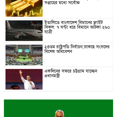
সপ্তাহের মধ্যে সর্বোচ্চ
ইতালিতে বাংলাদেশ বিমানের ফ্লাইট
বিকল: ৭ ঘণ্টা ধরে বিমানে আটকা ২৬০
যাত্রী
২৩তম রাষ্ট্রপতি নির্বাচন,ডাকছে সংসদের
বিশেষ অধিবেশন
একদিনের সফরে চট্টগ্রাম যাচ্ছেন
প্রধানমন্ত্রী
খুলনায় বইপড়া কর্মসূচির পুরস্কার
বিতরণী অনুষ্ঠিত