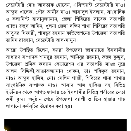
সেক্রেটারি মোঃ আলতাফ হোসেন, এসিস্ট্যান্ট সেক্রেটারি মাওঃ
আব্দুল খালেক, পৌর আমীর মাওঃ আসাদুল ইসলাম, সাংবাদিক
ও কলামিস্ট হাসানুজ্জামান, জেলা শিবিরের সাবেক সভাপতি
এ্যাডঃ রুহুল আমিন, খুলনা জেলা দক্ষিণ শাখা শিবিরের সভাপতি
আবুযর গিফারী, শামছুর রহমান ফাউন্ডেশনের উপজেলা সভাপতি
তামিম রায়হান, সেক্রেটারি আল-মামুন।
আরো উপস্থিত ছিলেন, কয়রা উপজেলা জামায়াতে ইসলামীর
সাধারণ সম্পাদক শামছুর রহমান, আনিসুর রহমান, রুহুল কুদ্দুস,
উপজেলা শ্রমিক কল্যান ফেডারেশন এর সভাপতি মাওঃ নুরে
আলম সিদ্দিকী,আক্তারুজ্জামান খোকন, ডাঃ শফিকুর রহমান,
মাওঃ আব্দুল হালিম, মোঃ সেলিম গাজী, শিবিরের থানা শাখার
সাংগঠনিক সম্পাদক মাওঃ আসাদ আল হাফিজ সহ বিভিন্ন
ইউনিয়ন থেকে আগত জামায়াতে ইসলামীর বিভিন্ন পর্যায়ের নেতা
কর্মী বৃন্দ। অনুষ্ঠান শেষে উপজেলা ব্যাপী ৩ তিন হাজার গাছ
লাগানো কর্মসূচির উদ্বোধন করা হয়।