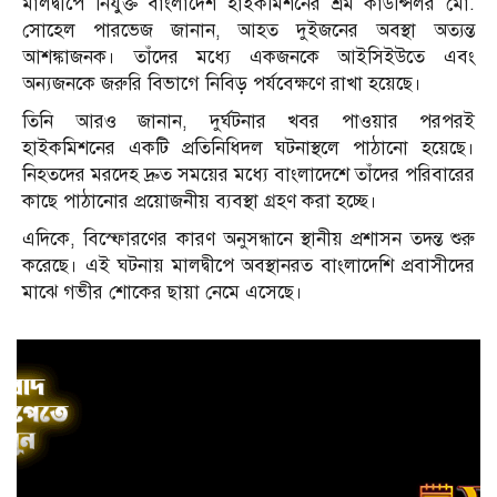
মালদ্বীপে নিযুক্ত বাংলাদেশ হাইকমিশনের শ্রম কাউন্সিলর মো.
সোহেল পারভেজ জানান, আহত দুইজনের অবস্থা অত্যন্ত
আশঙ্কাজনক। তাঁদের মধ্যে একজনকে আইসিইউতে এবং
অন্যজনকে জরুরি বিভাগে নিবিড় পর্যবেক্ষণে রাখা হয়েছে।
তিনি আরও জানান, দুর্ঘটনার খবর পাওয়ার পরপরই
হাইকমিশনের একটি প্রতিনিধিদল ঘটনাস্থলে পাঠানো হয়েছে।
নিহতদের মরদেহ দ্রুত সময়ের মধ্যে বাংলাদেশে তাঁদের পরিবারের
কাছে পাঠানোর প্রয়োজনীয় ব্যবস্থা গ্রহণ করা হচ্ছে।
এদিকে, বিস্ফোরণের কারণ অনুসন্ধানে স্থানীয় প্রশাসন তদন্ত শুরু
করেছে। এই ঘটনায় মালদ্বীপে অবস্থানরত বাংলাদেশি প্রবাসীদের
মাঝে গভীর শোকের ছায়া নেমে এসেছে।