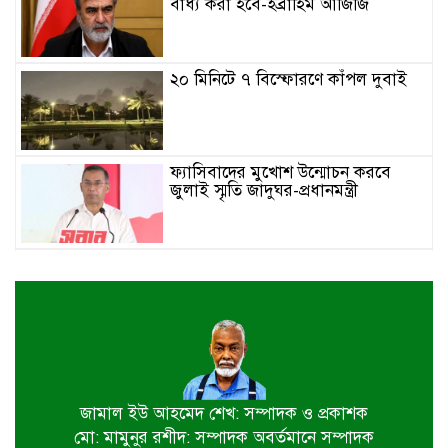
বাধ্য করা হবে-ইব্রাহিম আজিজি
২০ মিনিটে ৭ বিস্ফোরণে কাঁপল দুবাই
ফ্যাসিবাদের মুখোশ উন্মোচন করবে
জুলাই স্মৃতি জাদুঘর-প্রধানমন্ত্রী
জুলাই শহীদ পরিবার ও যোদ্ধাদের প্রাপ্য
সম্মান দেয়া রাষ্ট্রের পবিত্র দায়িত্ব-ভারপ্রাপ্ত
রাষ্ট্রপতি
৫ আগস্ট স্বাধীনতাপ্রিয় মানুষের বিজয়ের
দিন-প্রধানমন্ত্রী
জামাল ইউ আহমেদ শেখ: সম্পাদক ও প্রকাশক
মো: মামুনুর রশীদ: সম্পাদক অবর্তমানে সম্পাদক