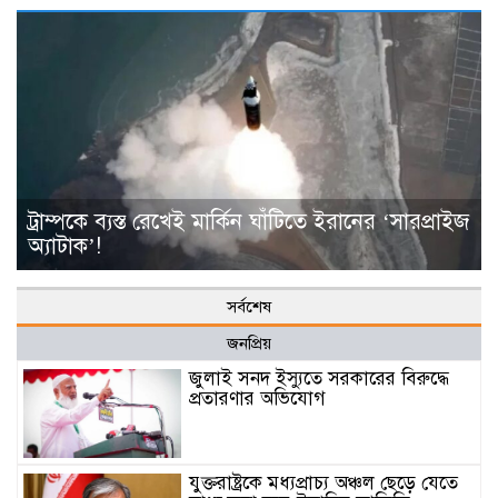
ট্রাম্পকে ব্যস্ত রেখেই মার্কিন ঘাঁটিতে ইরানের ‘সারপ্রাইজ
অ্যাটাক’!
সর্বশেষ
জনপ্রিয়
জুলাই সনদ ইস্যুতে সরকারের বিরুদ্ধে
প্রতারণার অভিযোগ
যুক্তরাষ্ট্রকে মধ্যপ্রাচ্য অঞ্চল ছেড়ে যেতে