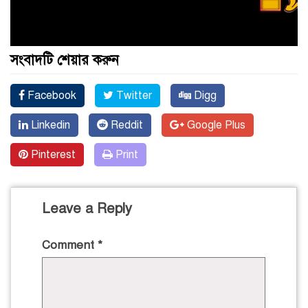
সংবাদটি শেয়ার করুন
Facebook
Twitter
Digg
Linkedin
Reddit
Google Plus
Pinterest
Print
Leave a Reply
Comment
*