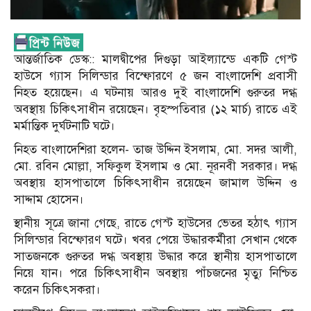
আন্তর্জাতিক ডেস্ক:: মালদ্বীপের দিগুড়া আইল্যান্ডে একটি গেস্ট
হাউসে গ্যাস সিলিন্ডার বিস্ফোরণে ৫ জন বাংলাদেশি প্রবাসী
নিহত হয়েছেন। এ ঘটনায় আরও দুই বাংলাদেশি গুরুতর দগ্ধ
অবস্থায় চিকিৎসাধীন রয়েছেন। বৃহস্পতিবার (১২ মার্চ) রাতে এই
মর্মান্তিক দুর্ঘটনাটি ঘটে।
নিহত বাংলাদেশিরা হলেন- তাজ উদ্দিন ইসলাম, মো. সদর আলী,
মো. রবিন মোল্লা, সফিকুল ইসলাম ও মো. নূরনবী সরকার। দগ্ধ
অবস্থায় হাসপাতালে চিকিৎসাধীন রয়েছেন জামাল উদ্দিন ও
সাদ্দাম হোসেন।
স্থানীয় সূত্রে জানা গেছে, রাতে গেস্ট হাউসের ভেতর হঠাৎ গ্যাস
সিলিন্ডার বিস্ফোরণ ঘটে। খবর পেয়ে উদ্ধারকর্মীরা সেখান থেকে
সাতজনকে গুরুতর দগ্ধ অবস্থায় উদ্ধার করে স্থানীয় হাসপাতালে
নিয়ে যান। পরে চিকিৎসাধীন অবস্থায় পাঁচজনের মৃত্যু নিশ্চিত
করেন চিকিৎসকরা।