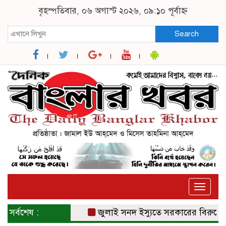
বৃহস্পতিবার, ০৬ অগাস্ট ২০২৬, ০৯:১০ পূর্বাহ্ন
Search
Toggle
naviga
সর্বশেষ :
জুলাই সনদ ইস্যুতে সরকারের বিরুদ্ধে প্র