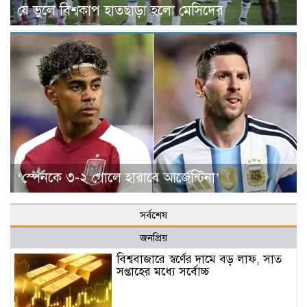
যে ভুলে বিশ্বকাপ হাতছাড়া হলো মেসিদের
‘স্পেনকে ৩-২ গোলে হারাবে আর্জেন্টিনা’
সর্বশেষ
জনপ্রিয়
বিশ্ববাজারে স্বর্ণের দামে বড় লাফ, সাত
সপ্তাহের মধ্যে সর্বোচ্চ