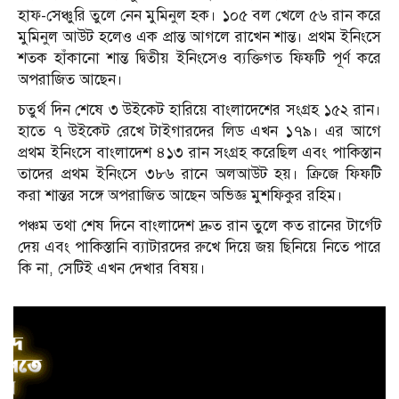
হাফ-সেঞ্চুরি তুলে নেন মুমিনুল হক। ১০৫ বল খেলে ৫৬ রান করে
মুমিনুল আউট হলেও এক প্রান্ত আগলে রাখেন শান্ত। প্রথম ইনিংসে
শতক হাঁকানো শান্ত দ্বিতীয় ইনিংসেও ব্যক্তিগত ফিফটি পূর্ণ করে
অপরাজিত আছেন।
চতুর্থ দিন শেষে ৩ উইকেট হারিয়ে বাংলাদেশের সংগ্রহ ১৫২ রান।
হাতে ৭ উইকেট রেখে টাইগারদের লিড এখন ১৭৯। এর আগে
প্রথম ইনিংসে বাংলাদেশ ৪১৩ রান সংগ্রহ করেছিল এবং পাকিস্তান
তাদের প্রথম ইনিংসে ৩৮৬ রানে অলআউট হয়। ক্রিজে ফিফটি
করা শান্তর সঙ্গে অপরাজিত আছেন অভিজ্ঞ মুশফিকুর রহিম।
পঞ্চম তথা শেষ দিনে বাংলাদেশ দ্রুত রান তুলে কত রানের টার্গেট
দেয় এবং পাকিস্তানি ব্যাটারদের রুখে দিয়ে জয় ছিনিয়ে নিতে পারে
কি না, সেটিই এখন দেখার বিষয়।