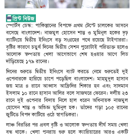
স্পোর্টস ডেস্ক:: পাকিস্তানের বিপক্ষে প্রথম টেস্টে চালকের আসনে
বসেছে বাংলাদেশ। নাজমুল হোসেন শান্ত ও মুমিনুল হকের দৃঢ়
ব্যাটিংয়ে দ্বিতীয় ইনিংসে বড় সংগ্রহের পথে রয়েছে টাইগাররা।
বৃষ্টির কারণে চতুর্থ দিনের দ্বিতীয় সেশন পুরোটাই পরিত্যক্ত হলেও
আলোক স্বল্পতায় খেলা আগেভাগে শেষ হওয়ার আগে লিড
দাঁড়িয়েছে ১৭৯ রানের।
দিনের শুরুতে দ্বিতীয় ইনিংসে ব্যাট করতে নেমে শুরুতেই দুই
ওপেনারকে হারিয়ে চাপে পড়েছিল বাংলাদেশ। মাহমুদুল হাসান
জয় মাত্র ৪ রানে আব্বাস আফ্রিদির শিকার হন এবং সাদমান
ইসলাম ১০ রানে হাসান আলির বলে সাজঘরে ফেরেন। দলীয় ২৩
রানে দুই ওপেনার বিদায় নিলে হাল ধরেন অধিনায়ক নাজমুল
হোসেন শান্ত ও অভিজ্ঞ মুমিনুল হক। তাঁদের গড়া ১০৫ রানের
জুটিতে বিপদ কাটিয়ে ওঠে স্বাগতিকরা।
লাঞ্চ বিরতির পর প্রবল বৃষ্টি ও আলোক স্বল্পতায় দীর্ঘ সময় খেলা
বন্ধ থাকে। খেলা পুনরায় শুরু হলে ক্যারিয়ারের আরও একটি