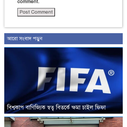
comment.
আরো সংবাদ পড়ুন
বিশ্বকাপ বাণিজ্যিক স্বত্ব বিতর্কে ক্ষমা চাইল ফিফা