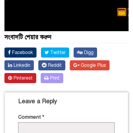
সংবাদটি শেয়ার করুন
Facebook
Twitter
Digg
Linkedin
Reddit
Google Plus
Pinterest
Print
Leave a Reply
Comment
*