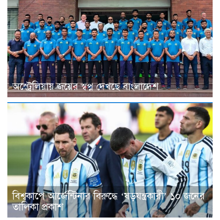
অস্ট্রেলিয়ায় জয়ের স্বপ্ন দেখছে বাংলাদেশ
বিশ্বকাপে আর্জেন্টিনার বিরুদ্ধে ‘ষড়যন্ত্রকারী’ ১০ জনের
তালিকা প্রকাশ