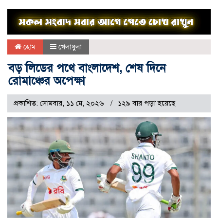
হোম
খেলাধুলা
বড় লিডের পথে বাংলাদেশ, শেষ দিনে
রোমাঞ্চের অপেক্ষা
প্রকাশিত: সোমবার, ১১ মে, ২০২৬
১২৯ বার পড়া হয়েছে