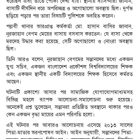
ধরেছিল এবং তাতে পোকা দেখা যায়। স্থানীয় বাসিন্দারা জানান,
বাসাটি দীর্ঘদিন ধরে অপরিচ্ছন্ন ও অগোছালো অবস্থায় ছিল। দুর্গন্ধ
ছড়িয়ে পড়ার পর তারা বিষয়টি পুলিশকে অবহিত করেন।
পল্লবী থানার ভারপ্রাপ্ত কর্মকর্তা মো. হাসান বাসির জানান,
নুরজাহান বেগম মেয়ের বাসায় বসবাস করতেন। যে বাসা থেকে
মরদেহ উদ্ধার করা হয়েছে, সেটি অগোছালো ও নোংরা অবস্থায়
ছিল।
তিনি আরও বলেন, নুরজাহান বেগমের সন্তানদের মধ্যে একজন
যুগ্ম সচিব, একজন বাংলাদেশ প্রকৌশল বিশ্ববিদ্যালয়ের শিক্ষক
এবং একজন স্থানীয় একটি বিদ্যালয়ের শিক্ষক হিসেবে কর্মরত
আছেন।
ঘটনাটি প্রকাশ্যে আসার পর সামাজিক যোগাযোগমাধ্যমসহ
বিভিন্ন মহলে ব্যাপক আলোচনা-সমালোচনা শুরু হয়েছে।
অনেকেই প্রশ্ন তুলেছেন, সন্তানরা প্রতিষ্ঠিত অবস্থানে থাকার পরও
কেন একজন বৃদ্ধা মায়ের এমন পরিণতি হলো।
এই ঘটনার পর আবারও আলোচনায় এসেছে ২০১৩ সালের
পিতা-মাতার ভরণপোষণ আইন। আইন অনুযায়ী, সন্তানদের পিতা-