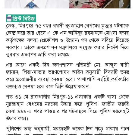
ডেস্ক:: মিরপুরে ৭৫ বছর বয়সী নুরজাহান বেগমের মৃত্যুর ঘটনাকে
কেন্দ্র করে তার ছেলে এ কে এম আনিসুর রহমানকে মোংলা বন্দর
কর্তৃপক্ষের সদস্য (প্রকৌশল ও উন্নয়ন) পদ থেকে সরিয়ে দিয়েছে
সরকার। তাকে জনপ্রশাসন মন্ত্রণালয়ে সংযুক্ত করার নির্দেশ দিয়ে
বুধবার প্রজ্ঞাপন জারি করা হয়েছে।
এর আগে একই দিন জনপ্রশাসন প্রতিমন্ত্রী মো. আব্দুল বারী
জানান, পিতা-মাতার ভরণপোষণ আইন অনুযায়ী বিষয়টি তদন্ত
করে প্রয়োজনীয় ব্যবস্থা নেওয়া হবে। পাশাপাশি সংশ্লিষ্ট কর্মকর্তার
বক্তব্যও নেওয়া হবে বলে তিনি উল্লেখ করেন।
গত ৩১ মে রাজধানীর মিরপুর-১১ এলাকার একটি বাসা থেকে
নুরজাহান বেগমের মরদেহ উদ্ধার করে পুলিশ। জাতীয় জরুরি
সেবা ৯৯৯-এ খবর পাওয়ার পর ঘটনাস্থলে গিয়ে পুলিশ মরদেহটি
উদ্ধার করে।
পুলিশের তথ্য অনুযায়ী, মরদেহটি অনেক দিন পড়ে থাকায় পচন