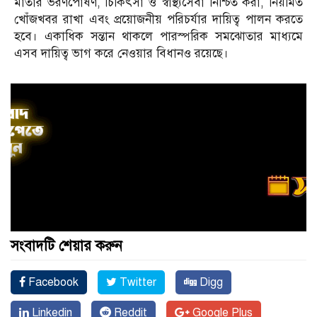
মাতার ভরণপোষণ, চিকিৎসা ও স্বাস্থ্যসেবা নিশ্চিত করা, নিয়মিত
খোঁজখবর রাখা এবং প্রয়োজনীয় পরিচর্যার দায়িত্ব পালন করতে
হবে। একাধিক সন্তান থাকলে পারস্পরিক সমঝোতার মাধ্যমে
এসব দায়িত্ব ভাগ করে নেওয়ার বিধানও রয়েছে।
সংবাদটি শেয়ার করুন
Facebook
Twitter
Digg
Linkedin
Reddit
Google Plus