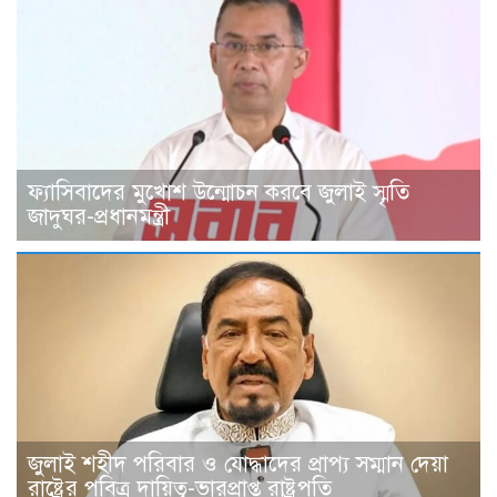
ফ্যাসিবাদের মুখোশ উন্মোচন করবে জুলাই স্মৃতি
জাদুঘর-প্রধানমন্ত্রী
জুলাই শহীদ পরিবার ও যোদ্ধাদের প্রাপ্য সম্মান দেয়া
রাষ্ট্রের পবিত্র দায়িত্ব-ভারপ্রাপ্ত রাষ্ট্রপতি