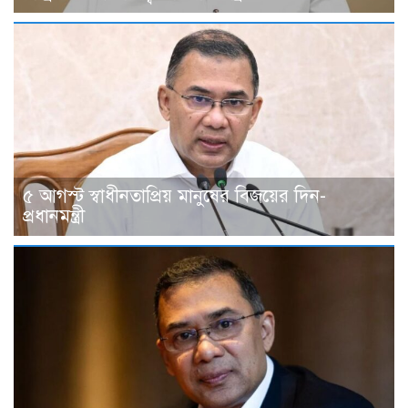
৫ আগস্ট স্বাধীনতাপ্রিয় মানুষের বিজয়ের দিন-
প্রধানমন্ত্রী