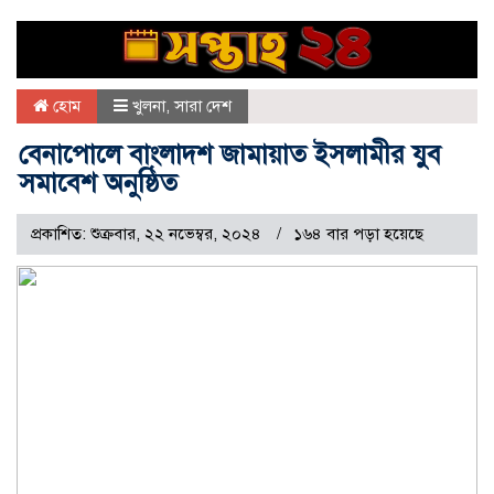
হোম
খুলনা
,
সারা দেশ
বেনাপোলে বাংলাদশ জামায়াত ইসলামীর যুব
সমাবেশ অনুষ্ঠিত
প্রকাশিত: শুক্রবার, ২২ নভেম্বর, ২০২৪
১৬৪ বার পড়া হয়েছে