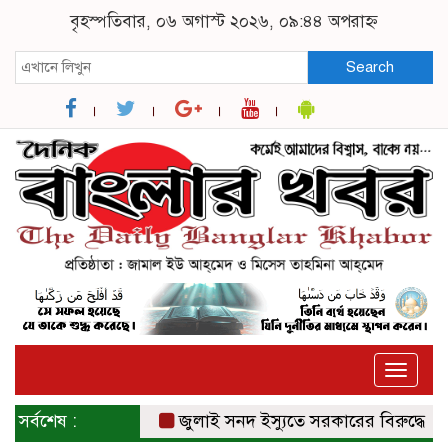
বৃহস্পতিবার, ০৬ অগাস্ট ২০২৬, ০৯:৪৪ অপরাহ্ন
Search
Toggle
naviga
সর্বশেষ :
জুলাই সনদ ইস্যুতে সরকারের বিরুদ্ধে প্রতা