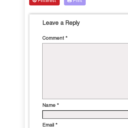
Pinterest
Print
Leave a Reply
Comment
*
Name
*
Email
*