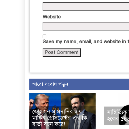
Website
Save my name, email, and website in t
আরো সংবাদ পড়ুন
জোহরান মামদানির জয়
সাহিত্যিক
মার্কিন প্রেসিডেন্টর-এর কি
হকের ১৪৪ত
বার্তা বহন করে!