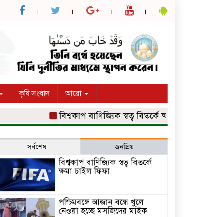
কৃষি সংবাদ
আরো
বিশ্বকাপ বাণিজ্যিক স্বত্ব বিতর্কে ক্ষমা চাইল ফিফা
পশ্চ
সর্বশেষ
জনপ্রিয়
বিশ্বকাপ বাণিজ্যিক স্বত্ব বিতর্কে
ক্ষমা চাইল ফিফা
পশ্চিমবঙ্গে আজান বন্ধে খুলে
নেওয়া হচ্ছে মসজিদের মাইক