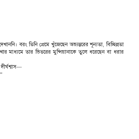
নি। বরং তিনি প্রেমে খুঁজেছেন অভ্যন্তরের শূন্যতা, বিচ্ছিন্নতা
খার মাধ্যমে তার ভিতরের মুন্সিয়ানাকে তুলে ধরেছেন বা ধরার
ীর্ঘশ্বাস—
।”