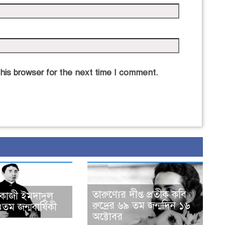
his browser for the next time I comment.
তারুণ্যের দীপ্ত প্রতীক কবি
 কাজী ইমদাদুল
রুদ্রের ৬৯ তম জন্মদিন ১৬
ম জন্মবার্ষিকী
অক্টোবর