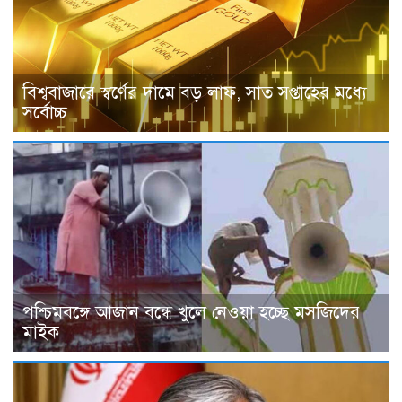
বিশ্ববাজারে স্বর্ণের দামে বড় লাফ, সাত সপ্তাহের মধ্যে
সর্বোচ্চ
পশ্চিমবঙ্গে আজান বন্ধে খুলে নেওয়া হচ্ছে মসজিদের
মাইক