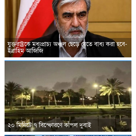
যুক্তরাষ্ট্রকে মধ্যপ্রাচ্য অঞ্চল ছেড়ে যেতে বাধ্য করা হবে-
ইব্রাহিম আজিজি
২০ মিনিটে ৭ বিস্ফোরণে কাঁপল দুবাই