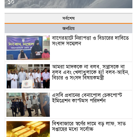
১০
সর্বশেষ
জনপ্রিয়
বাগেরহাটে নিরাপত্তা ও বিচারের দাবিতে
সংবাদ সম্মেলন
আমরা মাদককে না বলব, সন্ত্রাসকে না
বলব এবং খেলাধুলাকে হ্যাঁ বলব-আইন,
বিচার ও সংসদ বিষয়কমন্ত্রী
এসবি প্রধানের বেনাপোল চেকপোস্ট
ইমিগ্রেশন কাস্টমস পরিদর্শন
বিশ্ববাজারে স্বর্ণের দামে বড় লাফ, সাত
সপ্তাহের মধ্যে সর্বোচ্চ