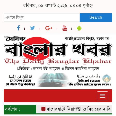
রবিবার, ০৯ অগাস্ট ২০২৬, ০৪:০৪ পূর্বাহ্ন
Search
Toggle
naviga
সর্বশেষ :
বাগেরহাটে নিরাপত্তা ও বিচারের দাবিতে সংবা