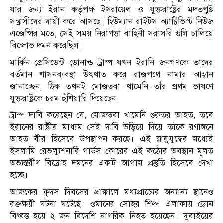
যার জন্য ইরান কর্তৃপক্ষ ইসরায়েল ও যুক্তরাষ্ট্রের মদতপুষ্ট
সন্ত্রাসীদের দায়ী করে আসছে। হিউম্যান রাইটস অ্যাক্টিভিস্ট নিউজ
এজেন্সির মতে, সেই সময় নিরাপত্তা বাহিনী সরাসরি গুলি চালিয়ে
বিক্ষোভ দমন করেছিল।
মার্কিন প্রেসিডেন্ট ডোনাল্ড ট্রাম্প যখন ইরানি জনগণকে তাদের
বর্তমান শাসনব্যবস্থা উৎখাত করে রাজপথে নামার আহ্বান
জানাচ্ছেন, ঠিক তখনই মোজতবা খামেনি তাঁর প্রথম ভাষণে
যুক্তরাষ্ট্রকে চরম হুঁশিয়ারি দিয়েছেন।
ট্রাম্প দাবি করেছেন যে, মোজতবা খামেনি গুরুতর আহত, তবে
ইরানের রাষ্ট্রীয় মাধ্যম সেই দাবি উড়িয়ে দিয়ে তাঁকে রণাঙ্গনে
আহত বীর হিসেবে উপস্থাপন করছে। এই স্নায়ুযুদ্ধের মধ্যেই
ইসলামি রেভল্যুশনারি গার্ডস কোরের এই কঠোর অবস্থান মূলত
অভ্যন্তরীণ বিদ্রোহ দমনের একটি আগাম প্রস্তুতি হিসেবে দেখা
হচ্ছে।
আজকের কুদস দিবসের প্রাক্কালে মধ্যপ্রাচ্যের অন্যান্য স্থানেও
রক্তক্ষয়ী ঘটনা ঘটেছে। ওমানের সোহর শিল্প এলাকায় ড্রোন
বিধ্বস্ত হয়ে ২ জন বিদেশি নাগরিক নিহত হয়েছেন। দুবাইয়ের