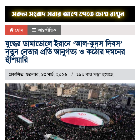
হোম
আন্তর্জাতিক
যুদ্ধের ডামাডোলে ইরানে ‘আল-কুদস দিবস’
নতুন নেতার প্রতি আনুগত্য ও কঠোর দমনের
হুঁশিয়ারি
প্রকাশিত: শুক্রবার, ১৩ মার্চ, ২০২৬
১৯০ বার পড়া হয়েছে