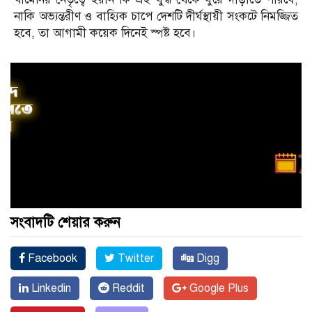
নাকি অভ্যন্তরীণ ও বাহ্যিক চাপে দেশটি দীর্ঘস্থায়ী সংকটে নিমজ্জিত
হবে, তা আগামী কয়েক দিনেই স্পষ্ট হবে।
সংবাদটি শেয়ার করুন
Facebook
Twitter
Digg
Linkedin
Reddit
Google Plus