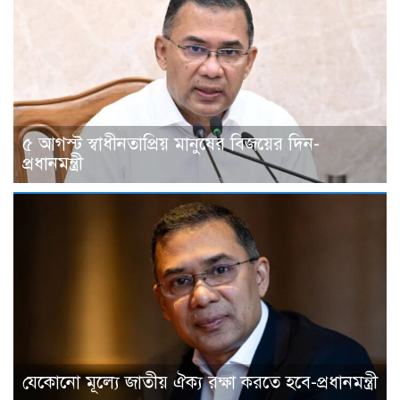
৫ আগস্ট স্বাধীনতাপ্রিয় মানুষের বিজয়ের দিন-
প্রধানমন্ত্রী
যেকোনো মূল্যে জাতীয় ঐক্য রক্ষা করতে হবে-প্রধানমন্ত্রী