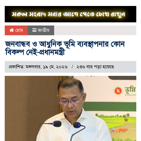
হোম
জাতীয়
জনবান্ধব ও আধুনিক ভূমি ব্যবস্থাপনার কোন
বিকল্প নেই-প্রধানমন্ত্রী
প্রকাশিত: মঙ্গলবার, ১৯ মে, ২০২৬
২৩৬ বার পড়া হয়েছে