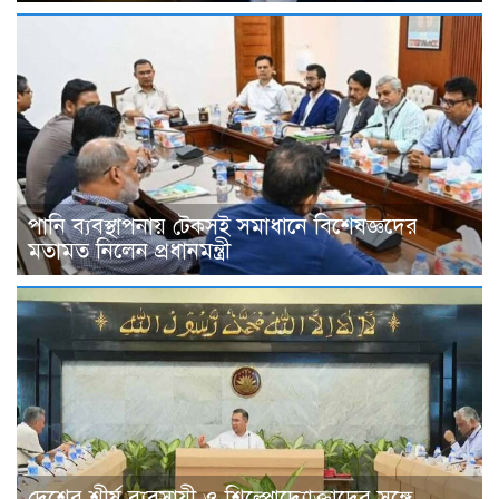
পানি ব্যবস্থাপনায় টেকসই সমাধানে বিশেষজ্ঞদের
মতামত নিলেন প্রধানমন্ত্রী
দেশের শীর্ষ ব্যবসায়ী ও শিল্পোদ্যোক্তাদের সঙ্গে