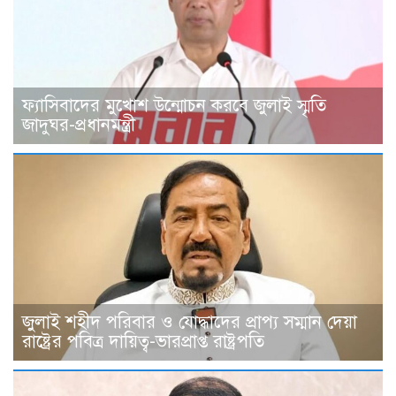
ফ্যাসিবাদের মুখোশ উন্মোচন করবে জুলাই স্মৃতি
জাদুঘর-প্রধানমন্ত্রী
জুলাই শহীদ পরিবার ও যোদ্ধাদের প্রাপ্য সম্মান দেয়া
রাষ্ট্রের পবিত্র দায়িত্ব-ভারপ্রাপ্ত রাষ্ট্রপতি