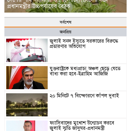
প্রধানমন্ত্রীর উচ্চপর্যায়ের বৈঠক
সর্বশেষ
জনপ্রিয়
জুলাই সনদ ইস্যুতে সরকারের বিরুদ্ধে
প্রতারণার অভিযোগ
যুক্তরাষ্ট্রকে মধ্যপ্রাচ্য অঞ্চল ছেড়ে যেতে
বাধ্য করা হবে-ইব্রাহিম আজিজি
২০ মিনিটে ৭ বিস্ফোরণে কাঁপল দুবাই
ফ্যাসিবাদের মুখোশ উন্মোচন করবে
জুলাই স্মৃতি জাদুঘর-প্রধানমন্ত্রী