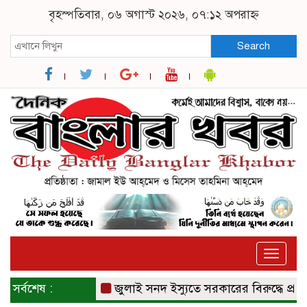
বৃহস্পতিবার, ০৬ অগাস্ট ২০২৬, ০৭:১২ অপরাহ্ন
Search
Toggle
naviga
সর্বশেষ :
জুলাই সনদ ইস্যুতে সরকারের বিরুদ্ধে প্রতারণা