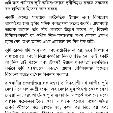
এটি মাঠ পর্যায়ের ভূমি অফিসগুলোকে দুর্নীতিমুক্ত করতে সবচেয়ে
বড় হাতিয়ার হিসেবে কাজ করবে।
একটি দেশের সামগ্রিক অর্থনৈতিক উন্নয়ন এবং বিনিয়োগ
আকর্ষণের জন্য ভূমির সঠিক ব্যবস্থাপনা অত্যন্ত জরুরি। প্রধানমন্ত্রী
তারেক রহমান তাঁর দীর্ঘ বক্তব্যে উল্লেখ করেন যে, বিদেশী
বিনিয়োগকারী বা দেশীয় শিল্পোদ্যোক্তারা যখন কোনো প্রকল্প
হাতে নেন, তখন তাদের প্রথম প্রয়োজন হয় নিষ্কণ্টক জমি।
ভূমি রেকর্ড যদি আধুনিক এবং প্রশ্নাতীত না হয়, তবে শিল্পায়ন
বাধাগ্রস্ত হয় এবং বিনিয়োগকারীরা নিরুৎসাহিত হন। তাই একটি
আধুনিক রাষ্ট্র গঠনে এবং টেকসই উন্নয়ন লক্ষ্যমাত্রা (এসডিজি)
অর্জনে ভূমি সংস্কারকে অন্যতম প্রধান চালিকাশক্তি হিসেবে
বিবেচনা করছে বর্তমান বিএনপি সরকার।
রাজধানীর তেজগাঁওয়ে শুরু হওয়া ৩ দিনব্যাপী এই জাতীয় ভূমি
মেলা নিয়ে প্রধানমন্ত্রী বলেন, এই মেলার মূল উদ্দেশ্য কেবল সেবা
দেওয়া নয়, বরং আধুনিক ভূমি ব্যবস্থাপনা সম্পর্কে জনগণের মধ্যে
ব্যাপক সচেতনতা তৈরি করা। নাগরিক হিসেবে নিজের জমির
রেকর্ড কীভাবে ধরে রাখতে হয়, কখন কর দিতে হয় এবং