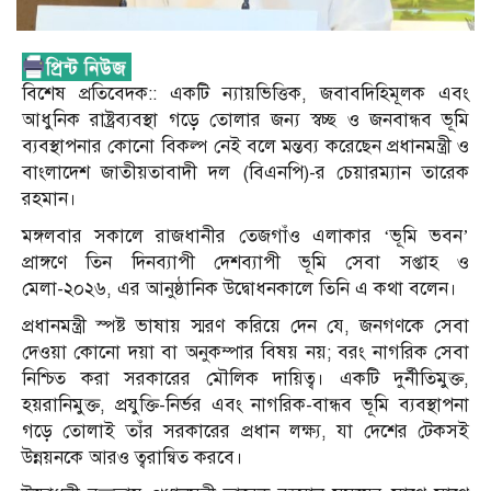
বিশেষ প্রতিবেদক:: একটি ন্যায়ভিত্তিক, জবাবদিহিমূলক এবং
আধুনিক রাষ্ট্রব্যবস্থা গড়ে তোলার জন্য স্বচ্ছ ও জনবান্ধব ভূমি
ব্যবস্থাপনার কোনো বিকল্প নেই বলে মন্তব্য করেছেন প্রধানমন্ত্রী ও
বাংলাদেশ জাতীয়তাবাদী দল (বিএনপি)-র চেয়ারম্যান তারেক
রহমান।
মঙ্গলবার সকালে রাজধানীর তেজগাঁও এলাকার ‘ভূমি ভবন’
প্রাঙ্গণে তিন দিনব্যাপী দেশব্যাপী ভূমি সেবা সপ্তাহ ও
মেলা-২০২৬, এর আনুষ্ঠানিক উদ্বোধনকালে তিনি এ কথা বলেন।
প্রধানমন্ত্রী স্পষ্ট ভাষায় স্মরণ করিয়ে দেন যে, জনগণকে সেবা
দেওয়া কোনো দয়া বা অনুকম্পার বিষয় নয়; বরং নাগরিক সেবা
নিশ্চিত করা সরকারের মৌলিক দায়িত্ব। একটি দুর্নীতিমুক্ত,
হয়রানিমুক্ত, প্রযুক্তি-নির্ভর এবং নাগরিক-বান্ধব ভূমি ব্যবস্থাপনা
গড়ে তোলাই তাঁর সরকারের প্রধান লক্ষ্য, যা দেশের টেকসই
উন্নয়নকে আরও ত্বরান্বিত করবে।