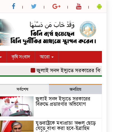
কৃষি সংবাদ
আরো
জুলাই সনদ ইস্যুতে সরকারের বিরুদ্ধে প্রতারণার অভি
সর্বশেষ
জনপ্রিয়
জুলাই সনদ ইস্যুতে সরকারের
বিরুদ্ধে প্রতারণার অভিযোগ
যুক্তরাষ্ট্রকে মধ্যপ্রাচ্য অঞ্চল ছেড়ে
যেতে বাধ্য করা হবে-ইব্রাহিম