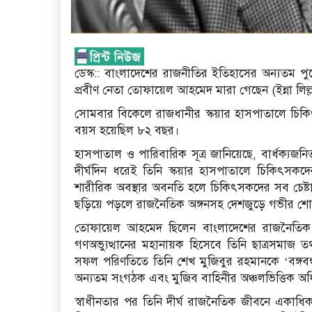
ডেস্ক:: বাংলাদেশের রাজনীতির ইতিহাসের অন্যতম পুরো
প্রবীণ নেতা তোফায়েল আহমেদ মারা গেছেন (ইন্না লিল্
সোমবার বিকেলে রাজধানীর স্কয়ার হাসপাতালে চিকিৎসা
বয়স হয়েছিল ৮২ বছর।
হাসপাতাল ও পারিবারিক সূত্র জানিয়েছে, বার্ধক্যজ
দীর্ঘদিন ধরেই তিনি স্কয়ার হাসপাতালে চিকিৎসকদে
শারীরিক অবস্থার অবনতি হলে চিকিৎসকদের সব চেষ্টা 
ছড়িয়ে পড়লে রাজনৈতিক অঙ্গনসহ দেশজুড়ে গভীর শ
তোফায়েল আহমেদ ছিলেন বাংলাদেশের রাজনৈতিক ই
গণঅভ্যুত্থানের মহানায়ক হিসেবে তিনি ছাত্রসমা
সফল পরিণতিতে তিনি শেখ মুজিবুর রহমানকে ‘বঙ্গবন্ধ
অন্যতম সংগঠক এবং মুজিব বাহিনীর অঞ্চলভিত্তিক অধিন
স্বাধীনতার পর তিনি দীর্ঘ রাজনৈতিক জীবনে একাধিকবা