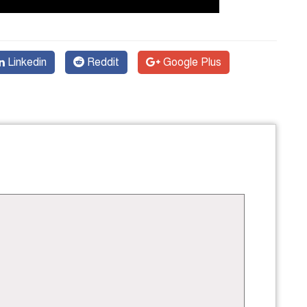
Linkedin
Reddit
Google Plus