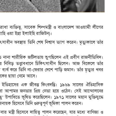
ধা ব্যক্তিত্ব, সাবেক শিল্পমন্ত্রী ও বাংলাদেশ আওয়ামী লীগের
লাহি ওয়া ইন্না ইলাইহি রাজিউন)।
ধীন অবস্থায় তিনি শেষ নিশ্বাস ত্যাগ করেন। মৃত্যুকালে তাঁর
নিত নানা শারীরিক জটিলতায় ভুগছিলেন এই প্রবীণ রাজনীতিবিদ।
র নিবিড় তত্ত্বাবধানে চিকিৎসাধীন ছিলেন। আজ বিকেলে তাঁর
ব্যর্থ করে তিনি না-ফেরার দেশে পাড়ি জমান। তাঁর মৃত্যুর খবর
োকের ছায়া নেমে আসে।
তিহাসের এক জীবন্ত কিংবদন্তি। ১৯৬৯ সালের ঐতিহাসিক
জ তথা আপামর জনতার প্রিয় নেতা হয়ে ওঠেন। সেই আন্দোলনের
ু’ উপাধিতে ভূষিত করেছিলেন। ১৯৭১ সালের মহান মুক্তিযুদ্ধে
ায়ক হিসেবে তিনি গুরুত্বপূর্ণ ভূমিকা পালন করেন।
র মন্ত্রী হিসেবে দায়িত্ব পালন করেছেন, যার মধ্যে বাণিজ্য ও