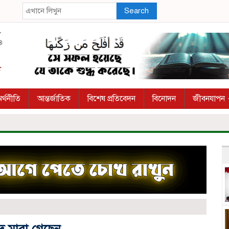
Search
র্থনীতি
আন্তর্জাতিক
বিশেষ প্রতিবেদন
বিনোদন
জীবনযাপন
দ মারা গেছেন