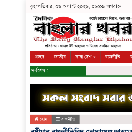
বৃহস্পতিবার, ০৬ অগাস্ট ২০২৬, ০৬:০৯ অপরাহ্ন
প্রচ্ছদ
জাতীয়
সারা দেশ
রাজনীতি
অ
সর্বশেষ :
হোম
রাজনীতি
বর্ষীয়ান রাজনীতিবিদ তোফায়েল আহমে