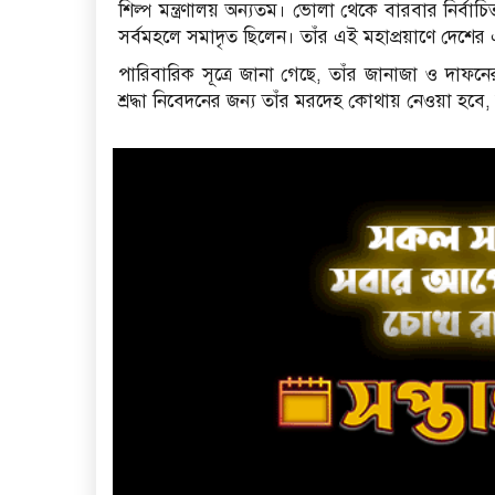
শিল্প মন্ত্রণালয় অন্যতম। ভোলা থেকে বারবার নির্বাচি
সর্বমহলে সমাদৃত ছিলেন। তাঁর এই মহাপ্রয়াণে দেশ
পারিবারিক সূত্রে জানা গেছে, তাঁর জানাজা ও দাফনের 
শ্রদ্ধা নিবেদনের জন্য তাঁর মরদেহ কোথায় নেওয়া হবে,