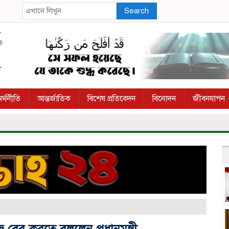
Search
র্থনীতি
আন্তর্জাতিক
বিশেষ প্রতিবেদন
বিনোদন
জীবনযাপন
 বের করতে বললেন প্রধানমন্ত্রী