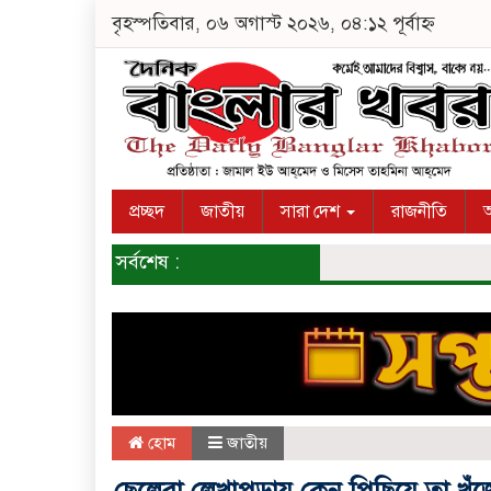
বৃহস্পতিবার, ০৬ অগাস্ট ২০২৬, ০৪:১২ পূর্বাহ্ন
প্রচ্ছদ
জাতীয়
সারা দেশ
রাজনীতি
অ
সর্বশেষ :
হোম
জাতীয়
ছেলেরা লেখাপড়ায় কেন পিছিয়ে তা খুঁজে