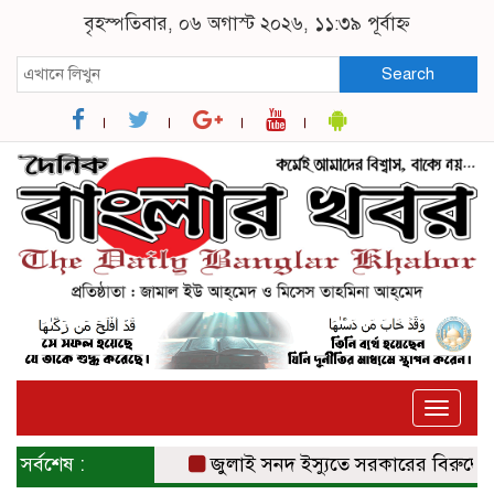
বৃহস্পতিবার, ০৬ অগাস্ট ২০২৬, ১১:৩৯ পূর্বাহ্ন
Search
Toggle
naviga
সর্বশেষ :
জুলাই সনদ ইস্যুতে সরকারের বিরুদ্ধে প্র