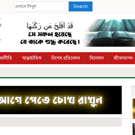
Search
র্থনীতি
আন্তর্জাতিক
বিশেষ প্রতিবেদন
বিনোদন
জীবনযাপন