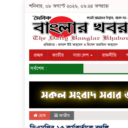
শনিবার, ০৮ অগাস্ট ২০২৬, ০৬:২৪ অপরাহ্ন
প্রচ্ছদ
জাতীয়
সারা দেশ
রাজনীতি
অ
সর্বশেষ :
হোম
জাতীয়
ডিএমপির ১৫ কর্মকর্তাকে বদলি