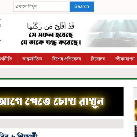
Search
র্থনীতি
আন্তর্জাতিক
বিশেষ প্রতিবেদন
বিনোদন
জীবনযাপন
র ৬ শিক্ষার্থী