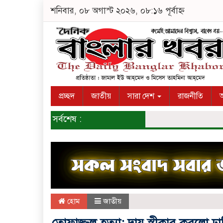
শনিবার, ০৮ অগাস্ট ২০২৬, ০৮:১৬ পূর্বাহ্ন
প্রচ্ছদ
জাতীয়
সারা দেশ
রাজনীতি
অ
সর্বশেষ :
হোম
জাতীয়
তোফাজ্জল হত্যা: দায় স্বীকার করলো ঢাবি